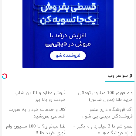
از سراسر وب
وام فوری 100 میلیون تومانی
فروش مغازه و آنلاین شاپ
خرید طلا (بدون ضامن)
خودت رو بالا ببر
اگه فروشگاه داری عضو
کالا و خدمات خود را به صورت
فروشندگان دیجی پی شو ،
اقساطی بفروشید
فروش رو بالا ببر
عضو شو تا 3 میلیارد وام بگیر «
طلا میخوای؟ تا 100 میلیون وام
ویژه فروشگاه ها »
فوری خرید طلا‼️