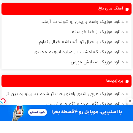
آهنگ های داغ
دانلود موزیک واسه باریدن رو شونه ت آرمند
دانلود موزیک از خدا خواسته
دانلود موزیک با خیال تو اگه باشه خیالی ندارم
دانلود موزیک که امشب یار میاید ابراهیم مجیدی
دانلود موزیک ستایش مورس
پربازدیدها
دانلود موزیک هرچی شدی راحتو راحت تر شدم بد بینو بد بین تر
دانلود موزیک نگو راه دوره نگو چاره نیست
دانلود موزیک پریشون
دانلود موزیک کسی دیگه اومده افتادم من سریع از چشم اخه
ندیدم من تو زندگیم اثری از عشق