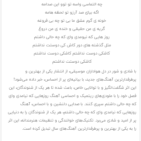
چه التماسی واسه تو توو این صدامه
اگه بیای صد آرزو تو لحظه هامه
خونه ی گرم عشق ما بی تو چه بی فروغه
گریه ی من حقیقی و خنده ی من دروغ
روز هایی که نیومدی وای که چه حالی داشتم
مثل گذشته های دور کاش کی دوستت نداشتم
کاشکی دوست نداشتم کاشکی دوست نداشتم
کاشکی دوستت نداشتم
با شادی و شور در دل هواداران موسیقی، از انتشار یکی از بهترین و
پرطرفدارترین آهنگ‌های جدید، با بیانیه‌ای پر از احساس، خبر داده می‌شود!
این اثر شگفت‌انگیز و با توانایی خاص، باعث شده تا هر یک از شنوندگان، این
فصل خود را با ملودی‌های ریتمیک و احساسی آهنگ روزهایی که نیامدی وای
که چه حالی داشتم سپری کنند. با صدایی دلنشین و با احساس، آهنگ
روزهایی که نیامدی وای که چه حالی داشتم، هر یک از شنوندگان را به دنیایی
پر از امید و شادی می‌برد. تکنیک‌های خوانندگی و تنظیمات هنرمندانه، این اثر
را به یکی از بهترین و پرطرفدارترین آهنگ‌های سال تبدیل کرده است.