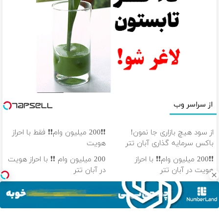
از سراسر وب
از سود هیچ بازاری جا نمون!
❗❗200 میلیون وام❗❗ فقط با احراز
باکس سرمایه گذاری آبان تتر
هویت
❗❗200 میلیون وام❗❗ با احراز
200 میلیون وام ❗❗ با احراز هویت
هویت در آبان تتر
در آبان تتر
❗❗200 میلیون وام❗❗ در آبان تتر
100 هزار تومن پاداش بگیر |
احراز هویت کن
ثبت نام کن
دانلود آهنگ با کیفیت اصلی