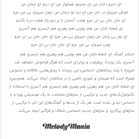
ای دلبرو دلدار من ای محرمو غمخوار من ای دینو ای ایمان من
خوش میروی در جان من ای درد تو درمان من چون میروی بی من مرو
ای جان جان بی تن مرو هفت آسمان را بر درم واز هفت دریا بگذرم
ای شعله تابان من هم رهزنی هم رهبری هم اینسری هم آنسری
ای نور بی پایان من چون میروی بی من مرو ای جان جان بی تن مرو
چون میروی بی من مرو ای جان جان بی تن مرو
انتشار آهنگ ای شعله تابان من هم رهزنی هم رهبری هم اینسری هم
آنسری، یک رویداد پرطراوت و پرانرژی است که هرگز فراموش نخواهد شد.
امروزه با رشد رسانه‌های اجتماعی، این رویداد با روش‌هایی خلاقانه و متنوعی
همراه است که هیجان و شوری خاصی را در مخاطبان ایجاد می‌کند. همچنین،
ای شعله تابان من هم رهزنی هم رهبری هم اینسری هم آنسری با استفاده از
تکنولوژیک‌های جدید و ترکیبی از سازهای مختلف، به یک موسیقی پویا و با
احساس تبدیل شده است. هر یک از نت‌ها و آهنگ‌های این اثر، با ترکیبی از
سازهای پرکاربرد و سازهای جدید، احساسی شفاف و فراگیر ایجاد می‌کند.