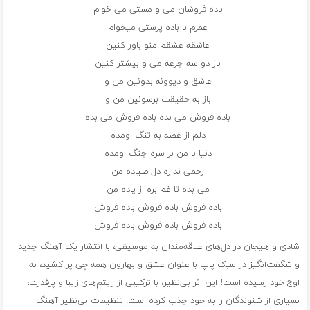
باده فروشان می و مستی می خوام
عمرم با باده پرستی میخوام
عاشقه عشقم منو باور کنین
باز دو سه جرعه می و بیشتر کنین
عاشق و دیوونه بدونین من و
باز به حقیقت برسونین من و
باده فروش می بده باده فروش می بده
دلم از غصه به تنگ اومده
دنیا با من بر سره جنگ اومده
رحمی نداره دل صیاده من
می بده تا غم بره از یاده من
باده فروش باده فروش باده فروش
باده فروش باده فروش باده فروش
شادی و هیجان در دل‌های علاقه‌مندان به موسیقی، با انتشار یک آهنگ جدید
و شگفت‌انگیز در سبک پاپ با عنوان عشق و بهارون همه چی پر کشید، به
اوج خود رسیده است! این اثر بی‌نظیر، با ترکیبی از ریتم‌های زیبا و پرقدرت،
بسیاری از شنوندگان را به خود جذب کرده است. تنظیمات بی‌نظیر آهنگ