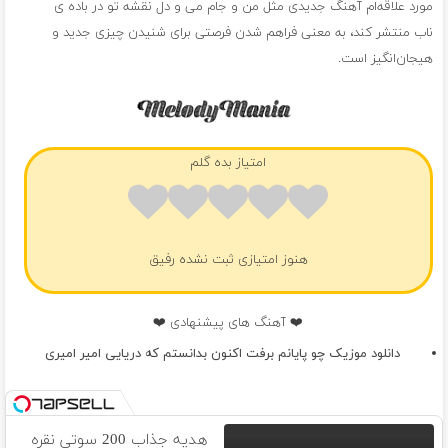
مورد علاقه‌ام آهنگ جدیدی مثل من و جام می و دل نقشه تو در باده ی
ناب منتشر کند، به معنی فراهم شدن فرصتی برای شنیدن چیزی جدید و
هیجان‌انگیز است.
امتیاز بده گلم
هنوز امتیازی ثبت نشده رفیق
❤️ آهنگ های پیشنهادی ❤️
دانلود موزیک چو پایانم برفت اکنون بدانستم که دریایی امیر امیری
هدیه جذاب 200 سوتی نقره