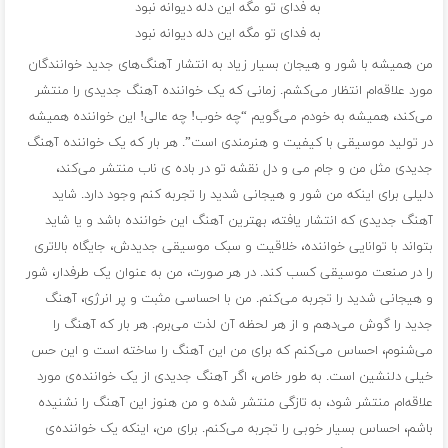
به فدای تو مگه این دله دیوانه نبود
به فدای تو مگه این دله دیوانه نبود
من همیشه با شور و هیجان بسیار زیاد به انتشار آهنگ‌های جدید خوانندگان
مورد علاقه‌ام انتظار می‌کشم. زمانی که یک خواننده آهنگ جدیدی را منتشر
می‌کند، همیشه به خودم می‌گویم “چه خوب! چه عالی! این خواننده همیشه
در تولید موسیقی با کیفیت و هنرمندی است”. هر بار که یک خواننده آهنگ
جدیدی مثل من و جام می و دل نقشه تو در باده ی ناب منتشر می‌کند،
دلیلی برای اینکه من شور و هیجانی شدید را تجربه کنم وجود دارد. شاید
آهنگ جدیدی که انتشار یافته، بهترین آهنگ این خواننده باشد و یا شاید
بتواند با توانایی خواننده، خلاقیت و سبک موسیقی جدیدش، جایگاه بالاتری
را در صنعت موسیقی کسب کند. در هر صورت، من به عنوان یک طرفدار، شور
و هیجانی شدید را تجربه می‌کنم. من با احساسی مثبت و پر انرژی، آهنگ
جدید را گوش می‌دهم و از هر لحظه آن لذت می‌برم. هر بار که آهنگ را
می‌شنوم، احساس می‌کنم که برای من این آهنگ را ساخته است و این حس
خیلی دلنشین است. به طور خاص، اگر آهنگ جدیدی از یک خواننده‌ی مورد
علاقه‌ام منتشر شود، به تازگی منتشر شده و من هنوز این آهنگ را نشنیده
باشم، احساس بسیار خوبی را تجربه می‌کنم. برای من، اینکه یک خواننده‌ی