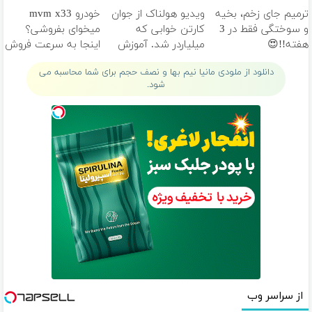
خانگی
تومان!!!
ترمیم جای زخم، بخیه
ویدیو هولناک از جوان
خودرو mvm x33
و سوختگی فقط در 3
کارتن خوابی که
میخوای بفروشی؟
هفته!!😍
میلیاردر شد. آموزش
اینجا به سرعت فروش
رایگان
میره
دانلود از ملودی مانیا نیم بها و نصف حجم برای شما محاسبه می
شود.
از سراسر وب