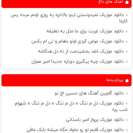
آهنگ های داغ
دانلود موزیک نمیدونستی اینو بالاخره یه روزی اونم میده پس
کارما
دانلود موزیک غربت برای ما مثل یه تعلیقه
دانلود موزیک عوض کردی اونو باهام و تی ام بکس
دانلود موزیک انقد بخشیدمت از ته دل هنگامه
دانلود موزیک چیه پیگیری دوباره جدیدا امیر عمران
پربازدیدها
دانلود گلچین آهنگ های حسین اچ تو
دانلود موزیک دل م تنگ ه دل م تنگ ه دل م تنگ ه شهرام
شب پره
دانلود موزیک پرواز امیر باستانی
دانلود موزیک قلبم ﺗﻮ رو ﻧﺨﻮاد ﻣﮕﻪ ﻣﻴﺸﻪ بابک مافی