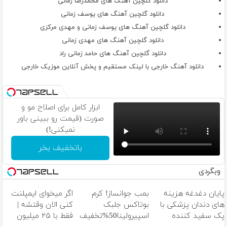
دانلود گلچین آهنگ های محمدرضا زمانی
دانلود گلچین آهنگ های یوسف زمانی
دانلود گلچین آهنگ های یوسف زمانی و مهدی مرکزی
دانلود گلچین آهنگ های مهدی زمانی
دانلود گلچین آهنگ های حامد زمانی راد
دانلود آهنگ خارجی با لینک مستقیم و پخش آنلاین موزیک خارجی
ابزار کامل برای اصلاح مو و
صورت (قیمت رو ببینی باور
نمیکنی!)
باتخفیف بخر
وبگردی
پایان دغدغه هزینه
بمب جوانساز! کرم
اگر میخوای ایمپلنت
های دندان پزشکی با
بوتاکس جلبک
کنی الان وقتشه |
پک سفید کننده
اسپیرولینا50%تخفیف
فقط با ۲۵ میلیون