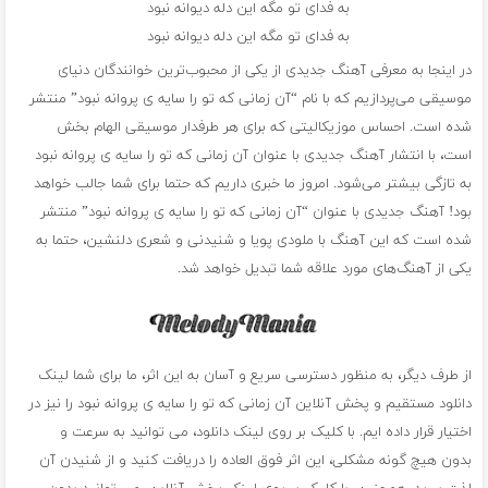
به فدای تو مگه این دله دیوانه نبود
به فدای تو مگه این دله دیوانه نبود
در اینجا به معرفی آهنگ جدیدی از یکی از محبوب‌ترین خوانندگان دنیای
موسیقی می‌پردازیم که با نام “آن زمانی که تو را سایه ی پروانه نبود” منتشر
شده است. احساس موزیکالیتی که برای هر طرفدار موسیقی الهام بخش
است، با انتشار آهنگ جدیدی با عنوان آن زمانی که تو را سایه ی پروانه نبود
به تازگی بیشتر می‌شود. امروز ما خبری داریم که حتما برای شما جالب خواهد
بود! آهنگ جدیدی با عنوان “آن زمانی که تو را سایه ی پروانه نبود” منتشر
شده است که این آهنگ با ملودی پویا و شنیدنی و شعری دلنشین، حتما به
یکی از آهنگ‌های مورد علاقه شما تبدیل خواهد شد.
از طرف دیگر، به منظور دسترسی سریع و آسان به این اثر، ما برای شما لینک
دانلود مستقیم و پخش آنلاین آن زمانی که تو را سایه ی پروانه نبود را نیز در
اختیار قرار داده ایم. با کلیک بر روی لینک دانلود، می توانید به سرعت و
بدون هیچ گونه مشکلی، این اثر فوق العاده را دریافت کنید و از شنیدن آن