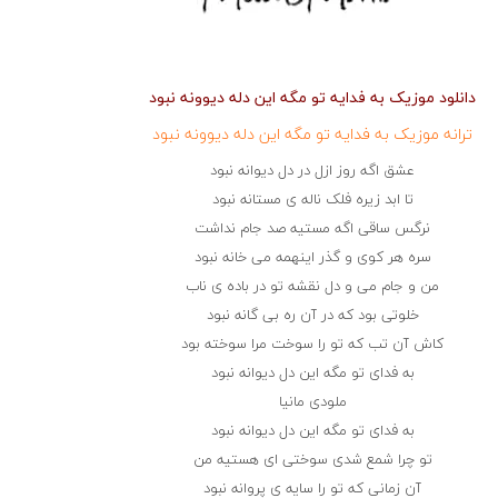
دانلود موزیک به فدایه تو مگه این دله دیوونه نبود
ترانه موزیک به فدایه تو مگه این دله دیوونه نبود
عشق اگه روز ازل در دل دیوانه نبود
تا ابد زیره فلک ناله ی مستانه نبود
نرگس ساقی اگه مستیه صد جام نداشت
سره هر کوی و گذر اینهمه می خانه نبود
من و جام می و دل نقشه تو در باده ی ناب
خلوتی بود که در آن ره بی گانه نبود
کاش آن تب که تو را سوخت مرا سوخته بود
به فدای تو مگه این دل دیوانه نبود
ملودی مانیا
به فدای تو مگه این دل دیوانه نبود
تو چرا شمع شدی سوختی ای هستیه من
آن زمانی که تو را سایه ی پروانه نبود