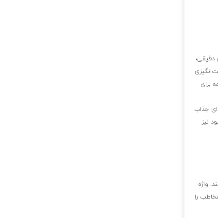
 دقیقی،
ت‌انگیزی
ه برای
ای جذاب
ود نیز
د. واژه
مخاطب را