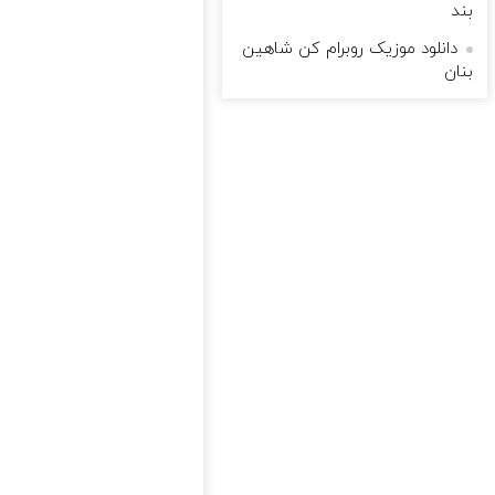
بند
دانلود موزیک روبرام کن شاهین
بنان