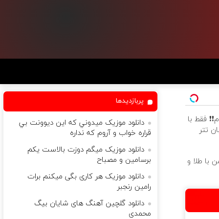
پربازدیدها
وام❗❗ فقط با
دانلود موزیک ميدوني که اين ديوونت بي
ان تتر
قراره خواب و آروم که نداره
دانلود موزیک میگم دوزت بالاست یکم
برسامین و مصباح
 با طلا و
دانلود موزیک هر کاری بگی میکنم برات
رامین رنجبر
دانلود گلچین آهنگ های شایان بیگ
محمدی