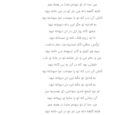
من جدا از تو نبودم بخدا در همه عمر
قبله گاهه دله من جز تو در این خانه نبود
کاش آن تب که تو را سوخت مرا سوخته بود
به فدایه تو مگر این دله دیوونه نبود
عشق اگه روز ازل در دل دیوانه نبود
تا ابد زیره فلک ناله ی مستانه نبود
نرگس ساقی اگه مستیه صد جام نداشت
سره هر کوی و گذر اینهمه می خانه نبود
من و جام می و دل نقشه تو در باده ی ناب
خلوتی بود که در آن ره بی گانه نبود
کاش آن تب که تو را سوخت مرا سوخته بود
به فدای تو مگه این دل دیوانه نبود
به فدای تو مگه این دل دیوانه نبود
تو چرا شمع شدی سوختی ای هستیه من
آن زمانی که تو را سایه ی پروانه نبود
من جدا از تو نبودم بخدا در همه عمر
قبله گاهه دله من جز تو در این خانه نبود