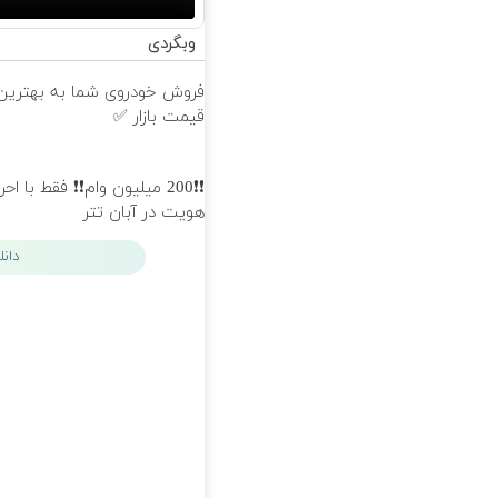
وبگردی
فروش خودروی شما به بهترین
قیمت بازار ✅
❗❗200 میلیون وام❗❗ فقط با احرا
هویت در آبان تتر
دان