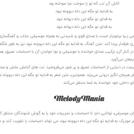
کاش آن تب که تو را سوخت مرا سوخته بود
به فدایه تو مگه این دله دیوونه نبود
به فدای تو مگه این دله دیوانه نبود
به فدای تو مگه این دله دیوانه نبود
می زیبا برخوردار است، با صدای قوی و شنیدنی به همراه موسیقی جذاب و آهنگسازی
 طرفدار پیدا کند. متن آهنگ به فدایه تو مگه این دله دیوونه نبود نیز به طور شگف
 کنار آن، ترکیب صدای خواننده با موسیقی و نوا خواندن آن با احساسات عمیق، هم
رمغان می‌آورد.
سرعت در دنیایی از احساسات عمیق و پر شور می‌فروشید. نت های آرامش بخش و صد
ر هیجان انگیز درونی می‌برند. همچنین، متن شعر به فدایه تو مگه این دله دیوونه نب
ی داخلی خود خواننده به شما منتقل می‌کند.
بان موسیقی، توانایی دارد تا احساسات و تجربیات خود را به گوش شنوندگان منتقل کن
موزیک به فدایه تو مگه این دله دیوونه نبود، می تواند احساسات را تقویت کند و 