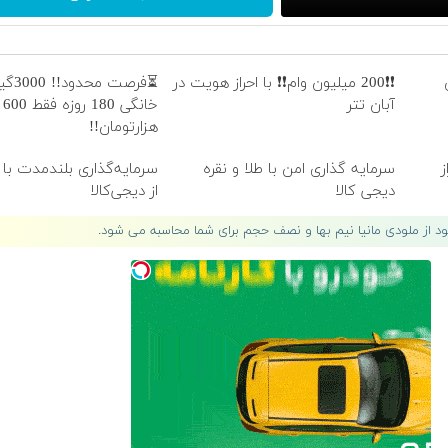
❗❗200 میلیون وام❗❗ با احراز هویت در
⏳فرصت
آبان تتر
خانگی 180 روزه فقط 600
هزارتومان!!
ز
سرمایه گذاری امن با طلا و نقره
سرمایه‌گذاری بلندمدت با 
دیجی کالا
از دیجی‌کالا
لود از ملودی مانیا نیم بها و نصف حجم برای شما محاسبه می شود.