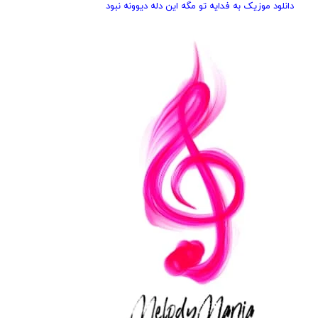
دانلود موزیک به فدایه تو مگه این دله دیوونه نبود