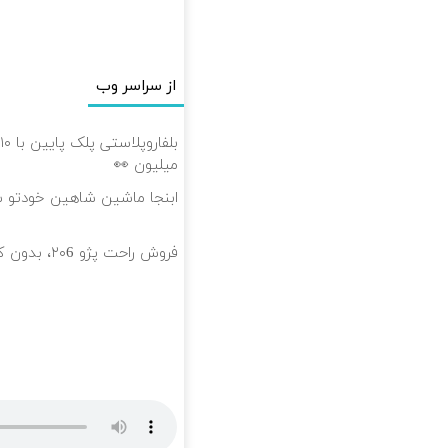
از سراسر وب
میلیون 👀
ابنجا ماشین شاهین خودتو 
فروش راحت پژو ۲۰6، بدون کمیسیون و دردسر