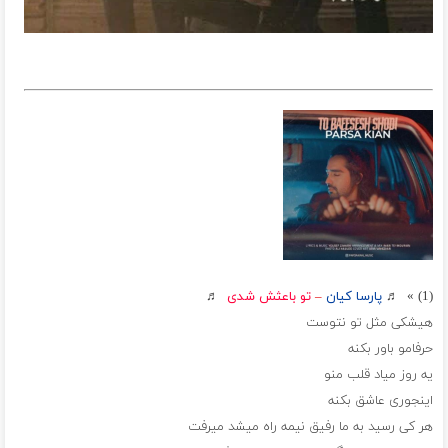
(1) » ♬
پارسا کیان
–
تو باعثش شدی
♬
هیشکی مثل تو نتوست
حرفامو باور بکنه
یه روز میاد قلب منو
اینجوری عاشق بکنه
هر کی رسید به ما رفیق نیمه راه میشد میرفت