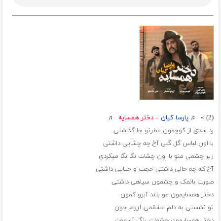
(2) » ♬
پارسا کیان
–
دختر همسایه
♬
رد شدی از کوچمون عطرتو جا گذاشتی
با اون لباس گل گلی آخ چه چشایی داشتی
زیر چشمی منو با اون چشات نگا نگا میکردی
آخ که چه حالی داشتی حجب و حیایی داشتی
صورت بانمک و چشمون سیاهی داشتی
دختر همسایمون مو بلند آبرو کمون
تو نشستی به دلم عشقمی آروم جون
دختر همسایمون چشمات رنگ آسمون