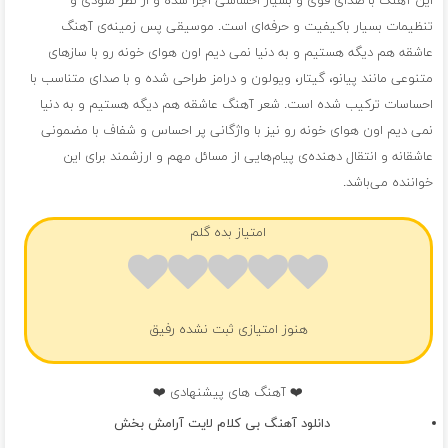
این آهنگ با صدای قوی و بسیار احساسی اجرا شده و از نظر ملودی و
تنظیمات بسیار باکیفیت و حرفه‌ای است. موسیقی پس زمینه‌ی آهنگ
عاشقه هم دیگه هستیم و به دنیا نمی دیم اون هوای خونه رو با سازهای
متنوعی مانند پیانو، گیتار، ویولون و درامز طراحی شده و با صدای متناسب با
احساسات ترکیب شده است. شعر آهنگ عاشقه هم دیگه هستیم و به دنیا
نمی دیم اون هوای خونه رو نیز با واژگانی پر احساس و شفاف با مضمونی
عاشقانه و انتقال دهنده‌ی پیام‌هایی از مسائل مهم و ارزشمند برای این
خواننده می‌باشد.
امتیاز بده گلم
هنوز امتیازی ثبت نشده رفیق
❤️ آهنگ های پیشنهادی ❤️
دانلود آهنگ بی کلام لایت آرامش بخش