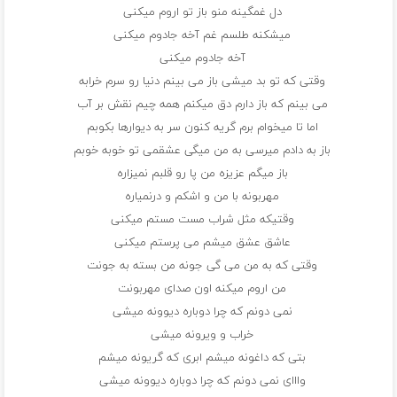
دل غمگینه منو باز تو اروم میکنی
میشکنه طلسم غم آخه جادوم میکنی
آخه جادوم میکنی
وقتی که تو بد میشی باز می بینم دنیا رو سرم خرابه
می بینم که باز دارم دق میکنم همه چیم نقش بر آب
اما تا میخوام برم گریه کنون سر به دیوارها بکوبم
باز به دادم میرسی به من میگی عشقمی تو خوبه خوبم
باز میگم عزیزه من پا رو قلبم نمیزاره
مهربونه با من و اشکم و درنمیاره
وقتیکه مثل شراب مست مستم میکنی
عاشق عشق میشم می پرستم میکنی
وقتی که به من می گی جونه من بسته به جونت
من اروم میکنه اون صدای مهربونت
نمی دونم که چرا دوباره دیوونه میشی
خراب و ویرونه میشی
بتی که داغونه میشم ابری که گریونه میشم
وااای نمی دونم که چرا دوباره دیوونه میشی