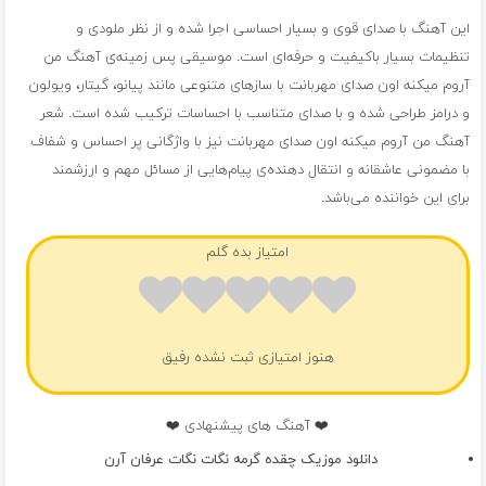
این آهنگ با صدای قوی و بسیار احساسی اجرا شده و از نظر ملودی و
تنظیمات بسیار باکیفیت و حرفه‌ای است. موسیقی پس زمینه‌ی آهنگ من
آروم میکنه اون صدای مهربانت با سازهای متنوعی مانند پیانو، گیتار، ویولون
و درامز طراحی شده و با صدای متناسب با احساسات ترکیب شده است. شعر
آهنگ من آروم میکنه اون صدای مهربانت نیز با واژگانی پر احساس و شفاف
با مضمونی عاشقانه و انتقال دهنده‌ی پیام‌هایی از مسائل مهم و ارزشمند
برای این خواننده می‌باشد.
امتیاز بده گلم
هنوز امتیازی ثبت نشده رفیق
❤️ آهنگ های پیشنهادی ❤️
دانلود موزیک چقده گرمه نگات نگات عرفان آرن