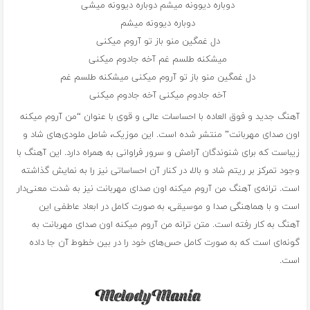
دوباره دیوونه میشم دوباره دیوونه میشی
دوباره دیوونه میشم
دل غمگین منو باز تو آروم میکنی
میشکنه طلسم غم آخه جادوم میکنی
دل غمگین منو باز تو آروم میکنی میشکنه طلسم غم
آخه جادوم میکنی آخه جادوم میکنی
آهنگ جدید و فوق العاده با احساسات عالی و قوی با عنوان “من آروم میکنه
اون صدای مهربانت” منتشر شده است. این موزیک، شامل ملودی‌های شاد و
زیباست که برای شنوندگان آرامش و سرور فراوانی به همراه دارد. این آهنگ با
وجود تمرکز بر ریتم شاد و بالا، در کنار آن احساساتی نیز را به نمایش گذاشته
است. ترانه‌ی آهنگ من آروم میکنه اون صدای مهربانت نیز به شدت معنی‌دار
است و با هماهنگی صدا و موسیقی، به صورت کامل در ابعاد عاطفی این
آهنگ به کار رفته است. متن ترانه من آروم میکنه اون صدای مهربانت به
گونه‌ای است که به صورت کامل حس‌های خود را در بین خطوط آن جا داده
است.