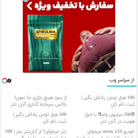
از سراسر وب
100 هزار تومن پاداش بگیر |
از سود هیچ بازاری جا نمون!
ثبت نام کن
باکس سرمایه گذاری آبان تتر
❗❗200 میلیون وام❗❗ با احراز
100 هزار تومن پاداش بگیر |
هویت در آبان تتر
ثبت نام کن
خودرو mvm x33 میخوای
تتر میخوای؟ از آبان‌تتر بخر | 100