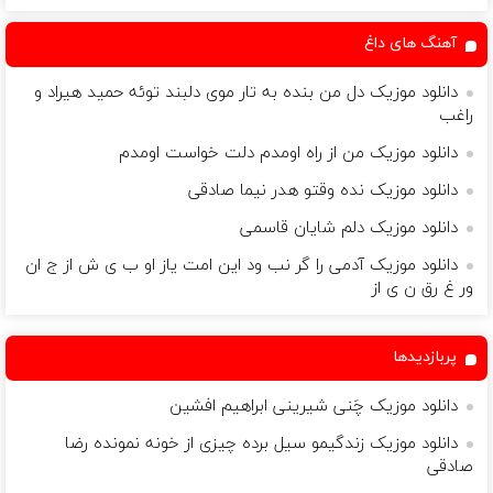
آهنگ های داغ
دانلود موزیک دل من بنده به تار موی دلبند توئه حمید هیراد و
راغب
دانلود موزیک من از راه اومدم دلت خواست اومدم
دانلود موزیک نده وقتو هدر نیما صادقی
دانلود موزیک دلم شایان قاسمی
دانلود موزیک آدمی را گر نب ود این امت یاز او ب ی ش از ج ان
ور غ رق ن ی از
پربازدیدها
دانلود موزیک چَنی شیرینی ابراهیم افشین
دانلود موزیک زندگیمو سیل برده چیزی از خونه نمونده رضا
صادقی