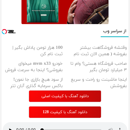
از سراسر وب
وقتشه فروشگاهت بیشتر
100 هزار تومن پاداش بگیر |
بفروشه ( همین الان ثبت نام
ثبت نام کن
کن )
صاحب فروشگاه هستی؟ وام تا
خودرو mvm x33 میخوای
۳ میلیارد تومان بگیر
بفروشی؟ اینجا به سرعت فروش
میره
اینجا ماشینت رو راحت و سریع
از سود هیچ بازاری جا نمون!
بفروشش
باکس سرمایه گذاری آبان تتر
دانلود آهنگ با کیفیت اصلی
دانلود آهنگ با کیفیت 128