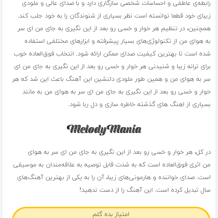
رابطه‌ی عاطفی و احساسات شخصی سازگاری دارد و با صدای عالی و ملودی
زیبای خود قطعا توانسته است نظر بسیاری از شنوندگان را به خود جلب کند.
همچنین، در تنظیم هر خوار و خسی رو بعد از این نگیری به جای من ای سر
به هوای من از تکنولوژی‌های بسیار پیشرفته و ابزارهای مختلفی استفاده
شده است تا بهترین کیفیت صدای ممکن ارائه شود. انتخاب فوق‌العاده خوب
برای ترانه زیبا و شنیدنی هر خوار و خسی رو بعد از این نگیری به جای من ای
سر به هوای من و همین طور ملودی دلنشین این آهنگ باعث این شد که هر
خوار و خسی رو بعد از این نگیری به جای من ای سر به هوای من به مانند
بسیاری از اهنگ های گذشته خاطره سازی و دل ربا شود.
در کل، هر خوار و خسی رو بعد از این نگیری به جای من ای سر به هوای
من اثری فوق‌العاده است که به شدت قابل توصیه به علاقه‌مندان به موسیقی
است. صدای خواننده و هارمونی‌های زیبا، آن را به یکی از بهترین آهنگ‌های
سال تبدیل کرده است. این آهنگ را از دست ندهید!
امتیاز بده گلم