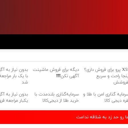
X55 پرو برای فروش داری؟
دیگه برای فروش ماشینت
بدون نیاز به آگه
ینجا راحت و سریع
آگهی نکن❗❗❗
با یک بار مراجع
فروشش
شد
رمایه گذاری امن با طلا و
سرمایه‌گذاری بلندمدت با
بدون نیاز به آگه
قره دیجی کالا
خرید طلا از دیجی‌کالا
یکبار مراجعه فر
 رو حد زد به شلاقه ندامت