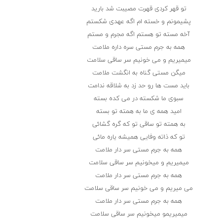
تو قهر کردی قهرت مصیبت شد بارید
پشیمونم و خسته ام اگه عهدی شکستم
آخه مسته تو هستم اگه مجرم و مستم
همه به جرم مستی سره داره ملامت
میمیریم و می خونیم سر ساقی سلامت
میگن مستی گناه به انگشت ملامت
باید مست ها رو حد زد به شلاقه ندامت
سبوی ما شکسته در می کده بسته
امید همه ی ما به همته تو بسته
به همته تو ساقی تو که گره گشائی
تو که ذاته وفایی همیشه یاره مائی
همه به جرم مستی سر دار ملامت
میمیریم و میخونیم سر ساقی سلامت
همه به جرم مستی سر دار ملامت
می میریم و می خونیم سر ساقی سلامت
همه به جرم مستی سر دار ملامت
میمیریمو میخونیم سر ساقی سلامت