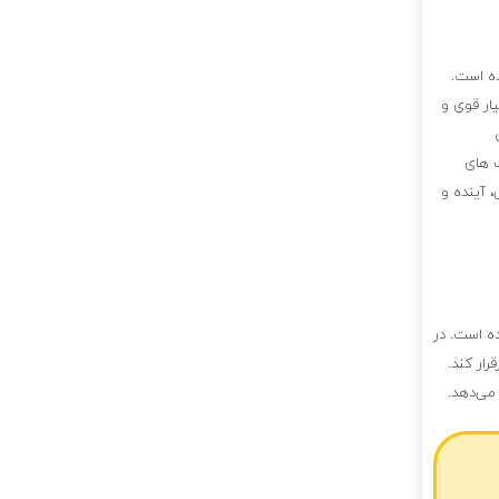
ده است.
یار قوی و
ت های
 آینده و
ه است. در
رار کند.
می‌دهد.