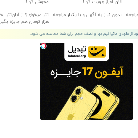
الان احراز هویت کن!
محوش کن!
مراجعه
بدون نیاز به آگهی و با یکبار مراجعه
هزار تومان هم جایزه بگیر
لود از ملودی مانیا نیم بها و نصف حجم برای شما محاسبه می شود.