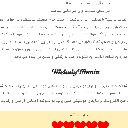
سر ساقی سلامت وای سر ساقی سلامت
سر ساقی سلامت وای سر ساقی سلامت
شلاقه ندامت” با صدایی زیبا، با ترکیبی از سبک های مختلف موسیقی، به اجرا در آم
ب با فضایی پویا می باشد. ریتم آهنگ باید مست ها رو حد زد به شلاقه ندامت نیز بس
ت. در این آهنگ، خواننده با صدای پر انرژی اش، احساسات و انرژی خود را به گوش
ا در جریان فضای آهنگ قرار می دهد. قسمتی از شعر این قطعه نیز با استفاده از بی
 شادی و امید را به شنونده القا می کند. ترکیبی از مضامینی همچون عشق، خوشبختی،
د زد به شلاقه ندامت، به شنونده امید به زندگی و شادی در آینده می دهد.
 شلاقه ندامت نیز با الهام از موسیقی پاپ و سبک‌های موسیقی الکترونیک ساخته شد
ر عین حال شعری استفاده شده است که به شنونده اجازه می‌دهد با مفاهیم آن ارتباط برق
های الکترونیک و سازهای موسیقی اصیل پاپ، به شنونده احساس آرامش و رضایت 
امتیاز بده گلم