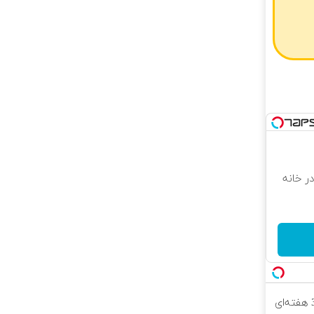
در خانه
جای زخم و بخیه داری؟؟ 3 هفته‌ای