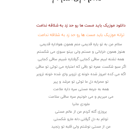
دانلود موزیک باید مست ها رو حد زد به شلاقه ندامت
ترانه موزیک باید مست ها رو حد زد به شلاقه ندامت
سلام من به تو یاره قدیمی منم همون هواداره قدیمی
هنوز همون خراباتی و مستم ولی بیتو سبوی می شکستم
همه تشنه لبیم ساقی کجایی گرفتاره شبیم ساقی کجایی
اگر سبو شکست عمره تو باقی که اعتباره می توئی تو ساقی
اگه می کده امروز شده خونه ی تزویر وای شده خونه تزویر
تو محرابه دل ما توئی تو مرشد و پیر
همه به جرمه مستی سره داره ملامت
می میریم و می خونیم سره ساقی سلامت
ملودی مانیا
یروزی گله کردم من از عالم مستی
توئم به دل گرفتی دله مارو شکستی
من از مستی نوشتم ولی قلبه تو رنجید