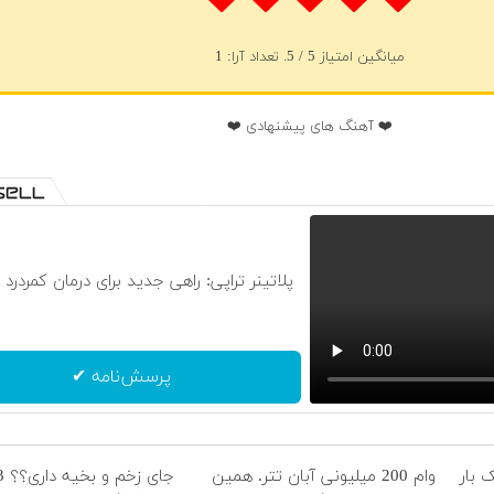
میانگین امتیاز
5
/ 5. تعداد آرا:
1
❤️ آهنگ های پیشنهادی ❤️
پلاتینر تراپی: راهی جدید برای درمان کمردرد 
پرسش‌نامه ✔
 بار
وام 200 میلیونی آبان تتر. همین