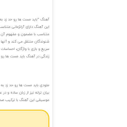
آهنگ “باید مست ها رو حد زد به 
این آهنگ دارای آرانژمانی متناس
متناسب با مضمون و مفهوم آن اس
شنوندگان منتقل می کند و آنها ر
سریع و بازی با واژگان، احساسات
زندگی در آهنگ باید مست ها رو ح
ملودی باید مست ها رو حد زد به
بیان ترانه نیز از زبان ساده و د
موسیقی این آهنگ با ترکیب صدا