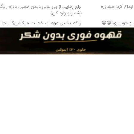
داع کرد! مشاوره
برای رهایی از بی پولی دیدن همین دوره رایگا
(شمارتو وارد کن)
و خونریزی!😍😍
از کم پشتی موهات خجالت میکشی؟ اینجا با
بالا بکار
این دوره رایگان رو
دوربین مداربسته 360 درجه | نصب آسان و راحت
دانلود آهنگ با کیفیت اصلی
دانلود آهنگ با کیفیت 128
روش خودروی شما به
ساینا داری برای فروش؟ با
فروش خودرو شما
هترین قیمت بازار ✅
کارنامه به بهترین قیمت
یک درخواست آن