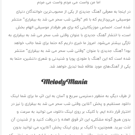
اما من واست می مردم واست می مردم
در اینجا به معرفی آهنگ جدیدی از یکی از محبوب‌ترین خوانندگان دنیای
موسیقی می‌پردازیم که با نام “وقتی شب سحر می شد به بیقراری” منتشر
شده است. احساس موزیکالیتی که برای هر طرفدار موسیقی الهام بخش
است، با انتشار آهنگ جدیدی با عنوان وقتی شب سحر می شد به بیقراری به
تازگی بیشتر می‌شود. امروز ما خبری داریم که حتما برای شما جالب خواهد
بود! آهنگ جدیدی با عنوان “وقتی شب سحر می شد به بیقراری” منتشر
شده است که این آهنگ با ملودی پویا و شنیدنی و شعری دلنشین، حتما به
یکی از آهنگ‌های مورد علاقه شما تبدیل خواهد شد.
از طرف دیگر، به منظور دسترسی سریع و آسان به این اثر، ما برای شما لینک
دانلود مستقیم و پخش آنلاین وقتی شب سحر می شد به بیقراری را نیز در
اختیار قرار داده ایم. با کلیک بر روی لینک دانلود، می توانید به سرعت و
بدون هیچ گونه مشکلی، این اثر فوق العاده را دریافت کنید و از شنیدن آن
لذت ببرید. همچنین، با کلیک بر روی لینک پخش آنلاین، می توانید بدون