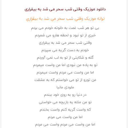
دانلود موزیک وقتی شب سحر می شد به بیقراری
ترانه موزیک وقتی شب سحر می شد به بیقراری
بی تو هر شب غمت به خلوته خودم می بردم
خبری از تو نبود و لحظه هارو می شمردم
وقتی شب سحر می شد به بیقراری
خودم به دست گریه می سپردم
گله و شکایتی از تو به لب نمی آوردم
تو به یاده من نبودی اما من واست میمردم
اما من واست می مردم واست میمردم
من تورو از تو می خواستم که به عشقت
ملودی مانیا
در دنیا رو به روی خود ببندم
تو من مثله یه بازیچه می خواستی
که واست گریه کنم واست بخندم
اما من واست می مردم
اما من واست می مردم واست می مردم