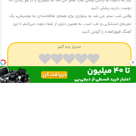
نیاز به دانلود، به راحتی وقتی شب سحر می شد به بیقراری را در هر زمانی که
دوست دارید، پخش کنید.
وقتی شب سحر می شد به بیقراری برای همه‌ی علاقه‌مندان به موسیقی، یک
تجربه‌ی استثنایی و ناب است. به همین دلیل، از شما دعوت می‌کنم تا این
آهنگ فوق‌العاده را گوش کنید.
امتیاز بده گلم
هنوز امتیازی ثبت نشده رفیق
❤️ آهنگ های پیشنهادی ❤️
دانلود موزیک دستای ما خالیه مغرور اما
سرمایه ای برای آینده ، امیدی