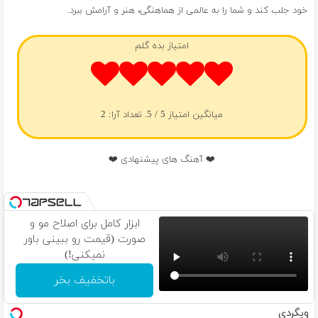
خود جلب کند و شما را به عالمی از هماهنگی، هنر و آرامش ببرد.
امتیاز بده گلم
میانگین امتیاز
5
/ 5. تعداد آرا:
2
❤️ آهنگ های پیشنهادی ❤️
ابزار کامل برای اصلاح مو و
صورت (قیمت رو ببینی باور
نمیکنی!)
باتخفیف بخر
وبگردی