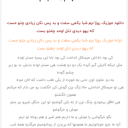
دانلود موزیک روزا نرم شبا یکمی سفت و بد پس نکن زیادی چتو مست
که یهو دیدی تتل اومد چفتو بست
ترانه موزیک روزا نرم شبا یکمی سفت و بد پس نکن زیادی چتو مست
که یهو دیدی تتل اومد چفتو بست
کی بود داداش میسکال انداخت کی بود بابا این پسره مستر لوده
مثل اینکه کارش گیر کرده یک دو دو هشت هی مستر لوده بدنش بد بو زیر
چشم گوده
به درد نخورد اون حتی یه خورده از یکی طلب داشت که الان مرده
هی تو میسکال انداختی حالا زنگ بزن گوش کن انگشت رو من نذار که میکنم
همون انگشتو
هی لااقل بیخودی چنگ نزن از ته بکن گوشتو تو این جنگل شیرو ببر منم
موش و خرگوشو
بگو خرگوشی یا موش و ما داریم هم شیر و هم روباه تو تیم
آره ما جزو خوباتونیم ما همونها که پریدن از روباتومیم میگذره همه شب