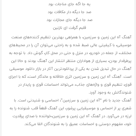
یه جا اگه جای مناجات بود
صد جا دیگه دار مکافات بود
صد جا دیگه جای مجازات بود
قلبم گرفت ای نازنین
آهنگ آه این زمین و سرزمین، با همراهی بهترین تنظیم کننده‌های صنعت
موسیقی، با کیفیتی عالی ضبط شده و به راحتی می‌توان آن را در محیط‌های
مختلف، از جمله در خودرو، در منزل و حتی در محل کار، گوش داد. با توجه به
پرطرفدار بودن، بسیاری از هواداران منتظر انتشار این آهنگ بودند و حالا این
آهنگ در حال تبدیل شدن به یکی از پردانلودترین آثار در بازار دانلود موسیقی
است. آهنگ آه این زمین و سرزمین اثری خلاقانه و ماندگار است، که با اجرای
قوی، تنظیم قوی و واژه‌های جذاب، می‌تواند احساسات قوی و پایدار در
شنوندگانش به وجود آورد.
آهنگ جدید با نام “آه این زمین و سرزمین”، احساسی و شنیدنی است. با
شعری پر از احساس و موسیقیایی پرشور، این آهنگ قطعاً قلب شنونده را به
لرزه در می‌آورد. در آهنگ آه این زمین و سرزمین،خواننده با صدای پرقدرت
خود، مفهوم دوستی و احساسات عمیق را به شنوندگان القا می‌کند.