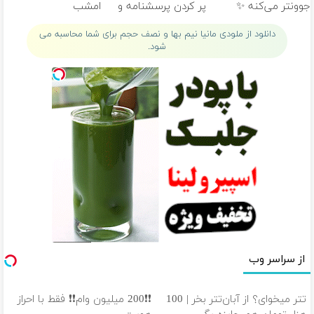
جوونتر می‌کنه ✨
پر کردن پرسشنامه و
امشب
2سال ماندگاری داره
دریافت راه حل
دانلود از ملودی مانیا نیم بها و نصف حجم برای شما محاسبه می
شود.
از سراسر وب
تتر میخوای؟ از آبان‌تتر بخر | 100
❗❗200 میلیون وام❗❗ فقط با احراز