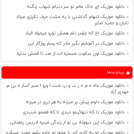
دانلود موزیک ای خاک عالم تو سر دنیام شهاب زنگنه
دانلود موزیک تنهام گذاشتی با یه مشت حرف تکراری میلاد
تایان و حمید صابر
دانلود موزیک اخ که چقدر دلم همش تورو میخواد الیاد
دانلود موزیک در آغوشم بگیر مادر که رسم روزگار این
دانلود موزیک اون سکوت مسخره ات از صد تا فحش بدتره
پربازدیدها
دانلود موزیک ماه ه م ه ر ت و پ شت ا ورو ا سیر آسار ه بی م
مهدی آزاد
دانلود موزیک دلوم پیش پر میزنه به هر دری در میزنه
دانلود موزیک تا که تنهائیمو دیدی تا که قصمو شنیدی
دانلود موزیک این دیوونه بی تو از زندگی میبره ادریس رمضانی
دانلود موزیک تو یه کاری کرد با عشق تو جادو بشم حمید عسکری