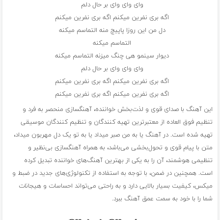
وای وای وای بر حال دلم
اگه بری نفرین میکنم اگه بری نفرین میکنم
دل من این روزا پاپیچ منه التماسم میکنه
التماسم میکنه
دیوار سینمو هی چنگ میزنه التماسم میکنه
وای وای وای بر حال دلم
اگه بری نفرین میکنم اگه بری نفرین میکنم
اگه بری نفرین میکنم اگه بری نفرین میکنم
این آهنگ با صدای قوی و لذت‌بخش خواننده، آهنگسازی منحصر به فرد و
تنظیم فوق العاده از معتبرترین تهیه کنندگان و تنظیم کنندگان موسیقی
تهیه شده است. در آهنگ یا به من صبر میداد یا به تو یک دل مهربون میداد،
متن با پیام قوی و تحول‌بخشی می‌باشد، به همراه آهنگسازی بی‌نظیر و
تنظیمی هوشمند، آن را به یکی از بهترین آهنگ‌های خواننده تبدیل کرده
است. همچنین در ضمن، با توجه به استفاده از تکنولوژی‌های جدید در ضبط و
میکس، کیفیت بسیار بالایی دارد و به راحتی می‌تواند احساسات و هیجانات
شما را با خود به سمت عمق آهنگ ببرد.