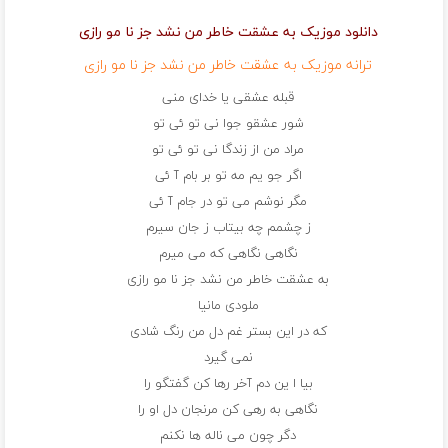
دانلود موزیک به عشقت خاطر من نشد جز نا مو رازی
ترانه موزیک به عشقت خاطر من نشد جز نا مو رازی
قبله عشقی یا خدای منی
شور عشقو جوا نی تو ئی تو
مراد من از زندگا نی تو ئی تو
اگر جو یم مه تو بر بام آ ئی
مگر نوشم می تو در جام آ ئی
ز چشمم چه بیتاب ز جان سیرم
نگاهی نگاهی که می میرم
به عشقت خاطر من نشد جز نا مو رازی
ملودی مانیا
که در این بستر غم دل من رنگ شادی
نمی گیرد
بیا ا ین دم آخر رها کن گفتگو را
نگاهی به رهی کن مرنجان دل او را
دگر چون می ناله ها نکنم