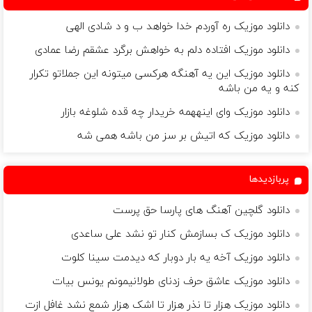
دانلود موزیک ره آوردم خدا خواهد ب و د شادی الهی
دانلود موزیک افتاده دلم به خواهش برگرد عشقم رضا عمادی
دانلود موزیک این یه آهنگه هرکسی میتونه این جملاتو تکرار
کنه و یه من باشه
دانلود موزیک وای اینههمه خریدار چه قده شلوغه بازار
دانلود موزیک که اتیش بر سز من باشه همی شه
پربازدیدها
دانلود گلچین آهنگ های پارسا حق پرست
دانلود موزیک ک بسازمش کنار تو نشد على ساعدى
دانلود موزیک آخه یه بار دوبار که دیدمت سینا کلوت
دانلود موزیک عاشق حرف زدنای طولانیمونم یونس بیات
دانلود موزیک هزار تا نذر هزار تا اشک هزار شمع نشد غافل ازت