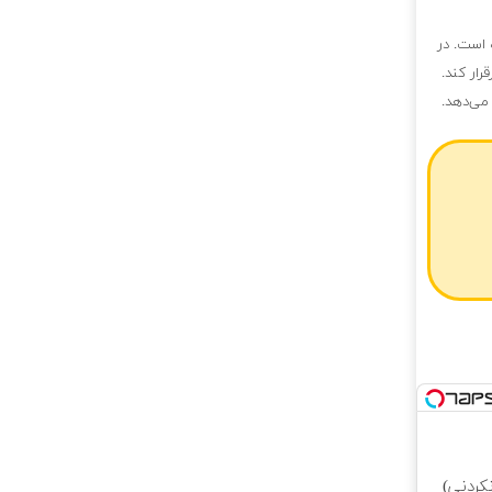
 است. در
رار کند.
می‌دهد.
کردنی)