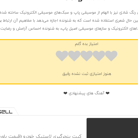
 رنگ شادی نیز با الهام از موسیقی پاپ و سبک‌های موسیقی الکترونیک ساخته شده
ر عین حال شعری استفاده شده است که به شنونده اجازه می‌دهد با مفاهیم آن ارتباط برق
های الکترونیک و سازهای موسیقی اصیل پاپ، به شنونده احساس آرامش و رضایت 
امتیاز بده گلم
هنوز امتیازی ثبت نشده رفیق
❤️ آهنگ های پیشنهادی ❤️
کیت پنچرگیری لاستیک خودرو (قیمت باورن