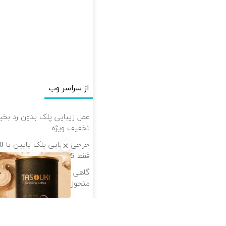
از سراسر وب
تخفیف ویژه
فقط 35 ✨
گاهی فقط یک تغییر کوچیک، 
متحول کنه 💚 تغییر طبیعی