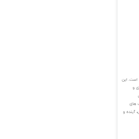
 است. این
ی و
ت های
 آینده و