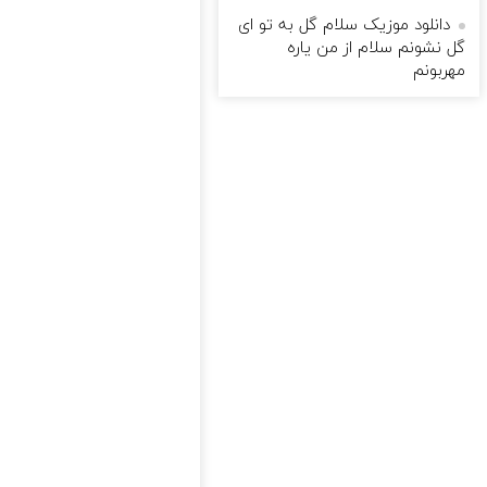
دانلود موزیک سلام گل به تو ای
گل نشونم سلام از من یاره
مهربونم