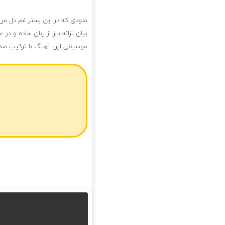
ملودی که در این بستر غم دل من
بیان ترانه نیز از زبان ساده و د
موسیقی این آهنگ با ترکیب صدا