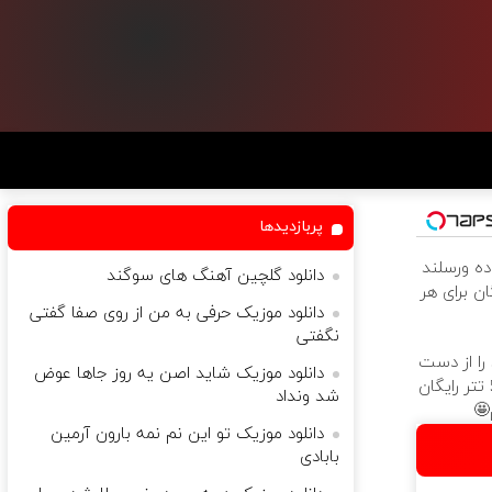
پربازدیدها
ده ورسلند
دانلود گلچین آهنگ های سوگند
رایگان برای هر
دانلود موزیک حرفی به من از روی صفا گفتی
نگفتی
را از دست
دانلود موزیک شاید اصن یه روز جاها عوض
ندهید! 💰🔥 50 تتر رایگان
شد ونداد
🤩
دانلود موزیک تو این نم نمه بارون آرمین
بابادی