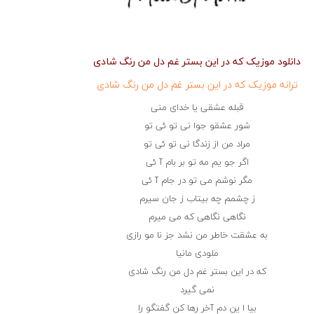
دانلود موزیک که در این بستر غم دل من رنگ شادی
ترانه موزیک که در این بستر غم دل من رنگ شادی
قبله عشقی یا خدای منی
شور عشقو جوا نی تو ئی تو
مراد من از زندگا نی تو ئی تو
اگر جو یم مه تو بر بام آ ئی
مگر نوشم می تو در جام آ ئی
ز چشمم چه بیتاب ز جان سیرم
نگاهی نگاهی که می میرم
به عشقت خاطر من نشد جز نا مو رازی
ملودی مانیا
که در این بستر غم دل من رنگ شادی
نمی گیرد
بیا ا ین دم آخر رها کن گفتگو را