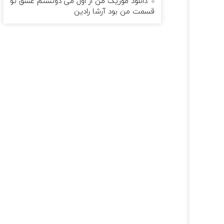
دانلود موزیک من از اول می دونستم عشق تو
قسمت من بود آرشا رادین