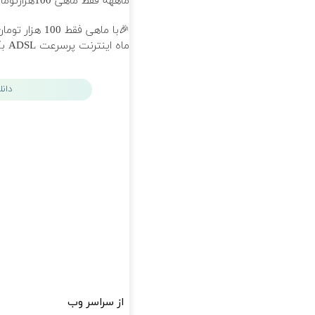
ماههه فقط ماهی 100هزارتومان!!
ماه اینترنت پرسرعت ADSL بگیر!!
دان
از سراسر وب