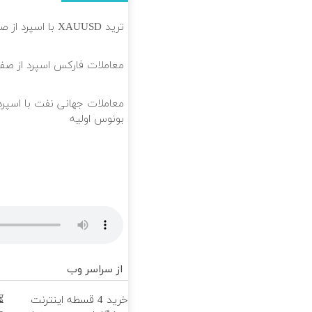
ترید XAUUSD با اسپرد از صفر پیپ
معاملات فارکس اسپرد از صفر و تا ۵۰۰ دلا
بونوس اولیه
از سراسر وب
خرید 4 قسطه اینترنت
⏳