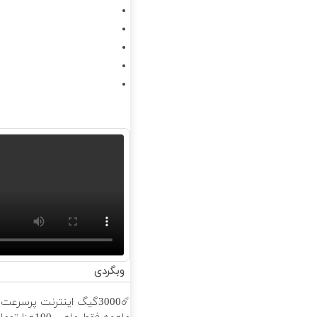
وبگردی