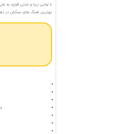
با نوایی زیبا و متنی قوی، به عل
بهترین اهنگ های سبکش در ذهن
دا