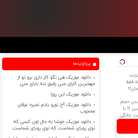
پربازدیدها
نترنت
دانلود موزیک هی نگو کار داری برو تو از
ماههه فقط
مهمترین کارای منی رفیق ننه بابای منی
دانلود موزیک این روزا
دن حجم
دانلود موزیک آخ تورو یادم نمیره عرفان
ن !! با
محجوب
رنت خانگی
دانلود موزیک خوشا به حال اون کسی که
توی رویای شماست که توی رویای شماست