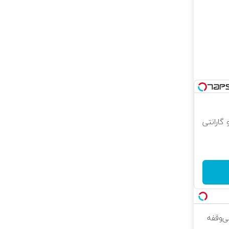
 و گارانتی
ن، بی‌وقفه