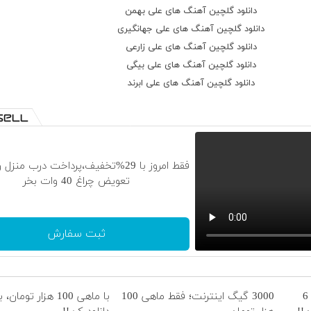
دانلود گلچین آهنگ های علی بهمن
دانلود گلچین آهنگ های علی جهانگیری
دانلود گلچین آهنگ های علی زارعی
دانلود گلچین آهنگ های علی بیگی
دانلود گلچین آهنگ های علی ابرند
فقط امروز با 29%تخفیف،پرداخت درب منزل
تعویض چراغ 40 وات بخر
ثبت سفارش
☄️3000گیگ اینترنت پرسرعت 6
3000 گیگ اینترنت؛ فقط ماهی 100
با ماهی 100 هزار توما