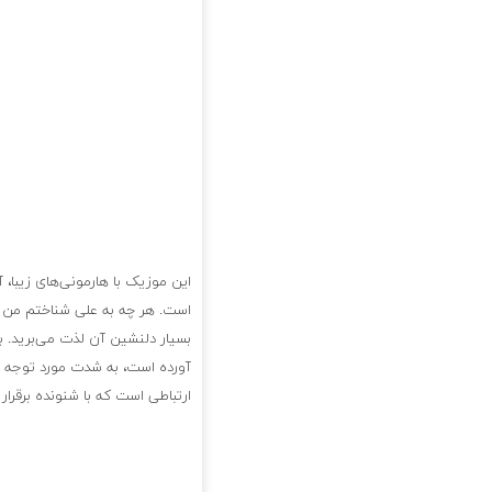
این موزیک با هارمونی‌های زیبا،
است. هر چه به علی شناختم من به
بسیار دلنشین آن لذت می‌برید. ب
آورده است، به شدت مورد توجه قرا
ارتباطی است که با شنونده برقرا