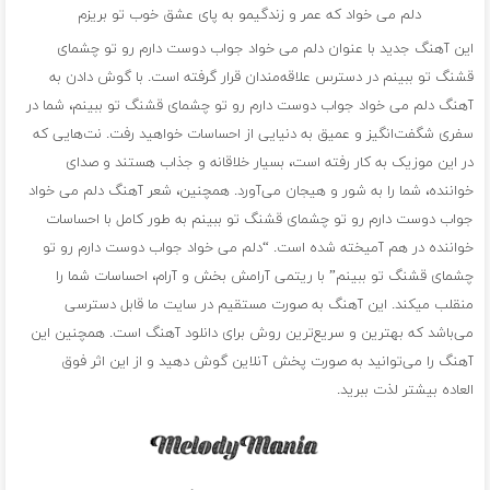
دلم می خواد که عمر و زندگیمو به پای عشق خوب تو بریزم
این آهنگ جدید با عنوان دلم می خواد جواب دوست دارم رو تو چشمای
قشنگ تو ببینم در دسترس علاقه‌مندان قرار گرفته است. با گوش دادن به
آهنگ دلم می خواد جواب دوست دارم رو تو چشمای قشنگ تو ببینم، شما در
سفری شگفت‌انگیز و عمیق به دنیایی از احساسات خواهید رفت. نت‌هایی که
در این موزیک به کار رفته است، بسیار خلاقانه و جذاب هستند و صدای
خواننده، شما را به شور و هیجان می‌آورد. همچنین، شعر آهنگ دلم می خواد
جواب دوست دارم رو تو چشمای قشنگ تو ببینم به طور کامل با احساسات
خواننده در هم آمیخته شده است. “دلم می خواد جواب دوست دارم رو تو
چشمای قشنگ تو ببینم” با ریتمی آرامش بخش و آرام، احساسات شما را
منقلب میکند. این آهنگ به صورت مستقیم در سایت ما قابل دسترسی
می‌باشد که بهترین و سریع‌ترین روش برای دانلود آهنگ است. همچنین این
آهنگ را می‌توانید به صورت پخش آنلاین گوش دهید و از این اثر فوق
العاده بیشتر لذت ببرید.