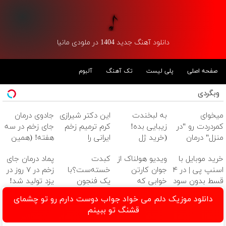
دانلود آهنگ جدید 1404 در ملودی مانیا
صفحه اصلی
پلی لیست
تک آهنگ
آلبوم
وبگردی
میخوای
به لبخندت
این دکتر شیرازی
جادوی درمان
کمردردت رو "در
زیبایی بده!
کرم ترمیم زخم
جای زخم در سه
منزل" درمان
(خرید ژل
ایرانی را
هفته! (همین
کنی؟ (◂فیلم +
سفیدکننده
ساخت!!!
حالا رایگان
خرید موبایل با
ویدیو هولناک از
کبدت
پماد درمان جای
◂پرسش‌نامه)
دندان
صحبت کنید)
اسنپ پی | در ۴
جوان کارتن
خسته‌ست؟با
زخم در ۷ روز در
با40%تخفیف)
قسط بدون سود
خوابی که
یک فنجون
یزد تولید شد!
و کارمزد!
میلیاردر شد.
دمنوش گیاهی
(مشاوره بگیرید)
دانلود موزیک دلم می خواد جواب دوست دارم رو تو چشمای
آموزش رایگان
پاکسازیش کن
قشنگ تو ببینم