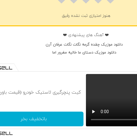
هنوز امتیازی ثبت نشده رفیق
❤️ آهنگ های پیشنهادی ❤️
دانلود موزیک چقده گرمه نگات نگات عرفان آرن
دانلود موزیک دستای ما خالیه مغرور اما
کیت پنچرگیری لاستیک خودرو (قیمت باورن
باتخفیف بخر