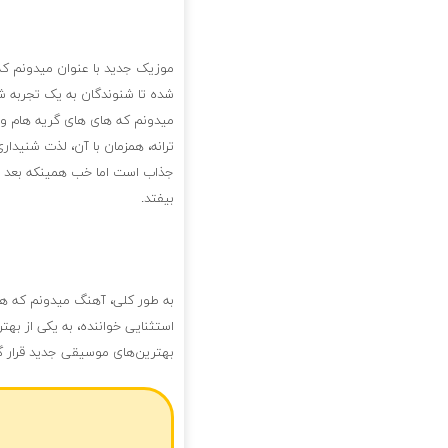
موزیک جدید با عنوان میدونم که
شده تا شنوندگان به یک تجربه ش
میدونم که های های گریه هام و 
ترانه، همزمان با آن، لذت شنید
جذاب است اما خب همینکه بعد از
بیفتد.
به طور کلی، آهنگ میدونم که های 
استثنایی خواننده، به یکی از بهت
بهترین‌های موسیقی جدید قرار گی