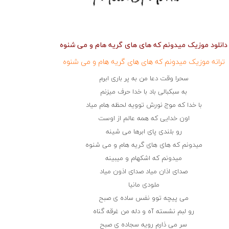
دانلود موزیک میدونم که های های گریه هام و می شنوه
ترانه موزیک میدونم که های های گریه هام و می شنوه
سحرا وقت دعا من به پر باری ابرم
به سبکبالی باد با خدا حرف میزنم
با خدا که موج نورش توویه لحظه هام میاد
اون خدایی که همه عالم از اوست
رو بلندی پای ابرها می شینه
میدونم که های های گریه هام و می شنوه
میدونم که اشکهام و میبینه
صدای اذان میاد صدای اذون میاد
ملودی مانیا
می پیچه توو نفس ساده ی صبح
رو لبم نشسته آه و دله من غرقه گناه
سر می ذارم رویه سجاده ی صبح