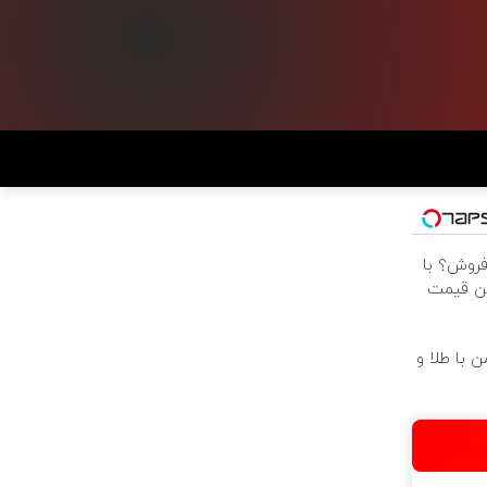
فروش؟ با
ین قیمت
 با طلا و