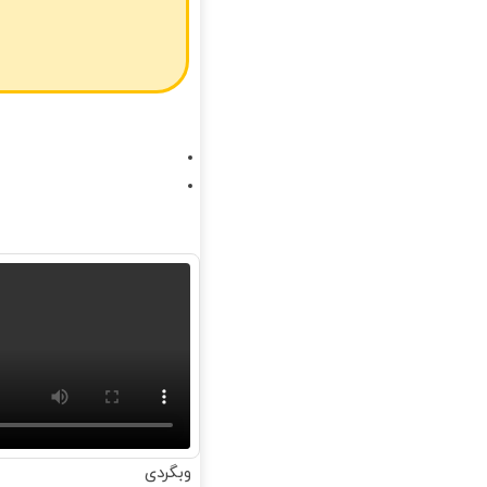
وبگردی