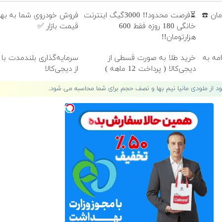
امان ☎️
⏳فرصت محدود!! 3000گیگ اینترنت
فروش خودروی شما به به
خانگی 180 روزه فقط 600
قیمت بازار ✅
هزارتومان!!
امه به
خرید طلا به صورت قسطی از
سرمایه‌گذاری بلندمدت با 
دیجی‌کالا ( پرداخت 12 ماهه )
از دیجی‌کالا
لود از ملودی مانیا نیم بها و نصف حجم برای شما محاسبه می شود.