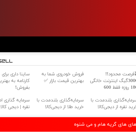
فرصت محدود!!
فروش خودروی شما به
ساینا داری برای 
3000گیگ اینترنت خانگی
بهترین قیمت بازار ✅
کارنامه به بهتر
180 روزه فقط 600
بفروش!
زارتومان!!
رمایه‌گذاری بلندمدت با
سرمایه‌گذاری بلندمدت با
سرمایه گذاری امن
رید نقره از دیجی‌کالا
خرید طلا از دیجی‌کالا
نقره | دیجی کالا
های های گریه هام و می شنوه