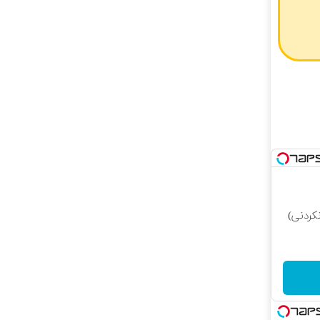
کردنی)