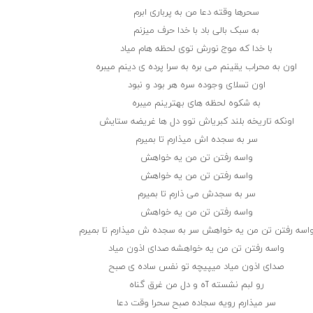
سحرها وقته دعا من به پرباری ابرم
به سبک بالی باد با خدا حرف میزنم
با خدا که موج نورش توی لحظه هام میاد
اون به محراب یقینم می بره به سرا پرده ی دینم میبره
اون تسلای وجوده سره هر بود و نبود
به شکوه لحظه های بهترینم میبره
اونکه تاریخه بلند کبریاش توو دل ها غریضه ستایش
سر به سجده اش میذارم تا بمیرم
واسه رفتن تن من یه خواهش
واسه رفتن تن من یه خواهش
سر به سجدش می ذارم تا بمیرم
واسه رفتن تن من یه خواهش
اسه رفتن تن من یه خواهش سر به سجده ش میذارم تا بمیرم
واسه رفتن تن من یه خواهشه صدای اذون میاد
صدای اذون میاد میپیچه تو نفس ساده ی صبح
رو لبم نشسته آه و دل من غرق گناه
سر میذارم رویه سجاده صبح سحرا وقت دعا