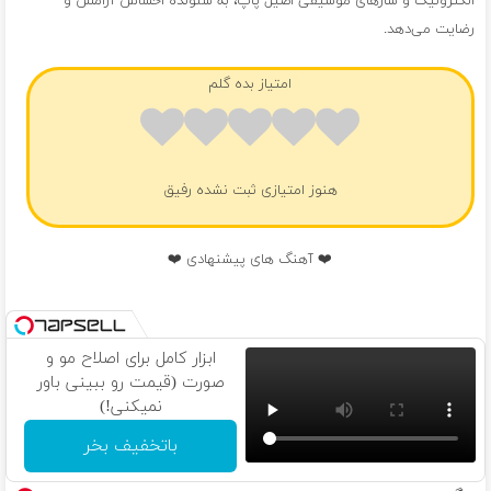
الکترونیک و سازهای موسیقی اصیل پاپ، به شنونده احساس آرامش و
رضایت می‌دهد.
امتیاز بده گلم
هنوز امتیازی ثبت نشده رفیق
❤️ آهنگ های پیشنهادی ❤️
ابزار کامل برای اصلاح مو و
صورت (قیمت رو ببینی باور
نمیکنی!)
باتخفیف بخر