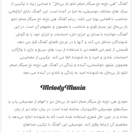
آهنگ “هی نخ‌به نخ سیگار صبام لشو باز بی‌حال” با صدایی زیبا، با ترکیبی از
سبک های مختلف موسیقی، به اجرا در آمده است. این آهنگ دارای آرانژمانی
متناسب با فضایی پویا می باشد. ریتم آهنگ هی نخ‌به نخ سیگار صبام لشو
باز بی‌حال نیز بسیار قوی و متناسب با مضمون و مفهوم آن است. در این
آهنگ، خواننده با صدای پر انرژی اش، احساسات و انرژی خود را به گوش
شنوندگان منتقل می کند و آنها را در جریان فضای آهنگ قرار می دهد.
قسمتی از شعر این قطعه نیز با استفاده از بیت های سریع و بازی با واژگان،
احساسات شادی و امید را به شنونده القا می کند. ترکیبی از مضامینی
همچون عشق، خوشبختی، آینده و زندگی در آهنگ هی نخ‌به نخ سیگار صبام
لشو باز بی‌حال، به شنونده امید به زندگی و شادی در آینده می دهد.
ملودی هی نخ‌به نخ سیگار صبام لشو باز بی‌حال نیز با الهام از موسیقی پاپ و
سبک‌های موسیقی الکترونیک ساخته شده است. در بیان ترانه نیز از زبان
ساده و در عین حال شعری استفاده شده است که به شنونده اجازه می‌دهد با
مفاهیم آن ارتباط برقرار کند. موسیقی این آهنگ با ترکیب صداهای