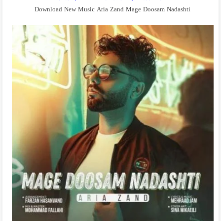
Download New Music Aria Zand Mage Doosam Nadashti