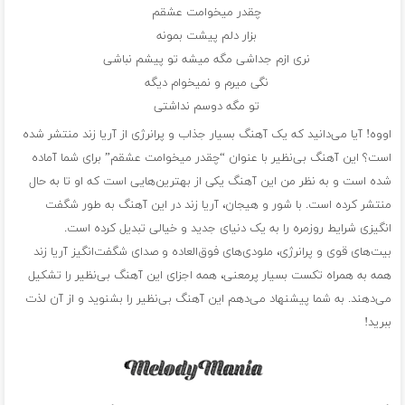
چقدر میخوامت عشقم
بزار دلم پیشت بمونه
نری ازم جداشی مگه میشه تو پیشم نباشی
نگی میرم و نمیخوام دیگه
تو مگه دوسم نداشتی
اووه! آیا می‌دانید که یک آهنگ بسیار جذاب و پرانرژی از آریا زند منتشر شده
است؟ این آهنگ بی‌نظیر با عنوان “چقدر میخوامت عشقم” برای شما آماده
شده است و به نظر من این آهنگ یکی از بهترین‌هایی است که او تا به حال
منتشر کرده است. با شور و هیجان، آریا زند در این آهنگ به طور شگفت
انگیزی شرایط روزمره را به یک دنیای جدید و خیالی تبدیل کرده است.
بیت‌های قوی و پرانرژی، ملودی‌های فوق‌العاده و صدای شگفت‌انگیز آریا زند
همه به همراه تکست بسیار پرمعنی، همه اجزای این آهنگ بی‌نظیر را تشکیل
می‌دهند. به شما پیشنهاد می‌دهم این آهنگ بی‌نظیر را بشنوید و از آن لذت
ببرید!