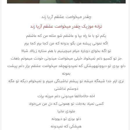
چقدر میخوامت عشقم
آریا زند
ترانه موزیک چقدر میخوامت عشقم آریا زند
یکم تو با ما راه بیا و عاشقم شو مثله من که عاشقم
اگه نمونی پیشه من بگو بدونه که من کجا برم کجا برم
تو اگه بخوای دوباره میام میچینیم با هم ستاره زیاااد شبااا
جز تو کسیو دلم نمیخواد خیلی میخوامت میدونی خودت میمونم باهات
دلو بردی تو دیوونههیشکی که نمیدونهچقد میخوامت عشقم بزار دلم پیشت
بمونه
نری ازم جدا شیمگه میشه تو پیشم نباشینگی میرم و نمیخوام دیگه تو مگه
دوستم نداشتی
اخه حالاحالاها میدونی دلم میزنه برات
کسی نمیاد به‌جات تو همونی که دل من می‌خواد
ملودی مانیا
دلو بردی تو دیوونه
هیشکی که نمیدونه