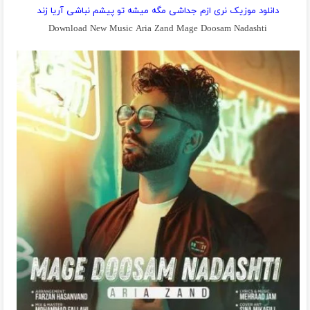
دانلود موزیک نری ازم جداشی مگه میشه تو پیشم نباشی آریا زند
Download New Music Aria Zand Mage Doosam Nadashti