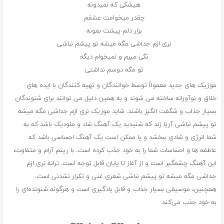
هیشکی که نمیدونه
چقدر میخوامت عشقم
بزار دلم پیشت بمونه
نری ازم جداشی مگه میشه تو پیشم نباشی
نگی میرم و نمیخوام دیگه
تو مگه دوسم نداشتی
موزیک های جدید معمولاً توسط خوانندگان و تهیه کنندگان با ایده های
خلاق و نوآورانه ساخته می شوند و به همین دلیل می توانند برای شنوندگان
بسیار جذاب و شگفت انگیز باشند. شاید موزیک نری ازم جداشی مگه میشه
تو پیشم نباشی آریا زند که شنیدید یک آهنگ شاد و ملودیک باشد که به
شما انرژی و شادی ببخشد و یا ممکن است یک آهنگ احساسی باشد که
عاطفه ها و احساسات شما را به خود جذب کرده است. با ریتم آرام و متفاوت،
این آهنگ چشمگیر است و از آغاز تا پایان قابل توجه است. ترانه نری ازم
جداشی مگه میشه تو پیشم نباشی شعری غنی و تکرار نشدنی است.
همچنین، موسیقی بسیار جذاب و قابل یادگیری است و هرگونه شنونده‌ای را
به خود جذب می‌کند.