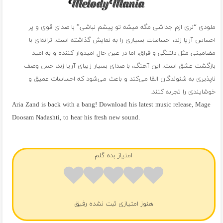
ملودی “نری ازم جداشی مگه میشه تو پیشم نباشی” با صدای قوی و پر
احساس آریا زند، احساسات بسیاری را به نمایش گذاشته است. ترانه‌ای با
مضامینی مثل دلتنگی و فراق، اما در عین حال امیدوار کننده و به امید
بازگشت عشق است. این آهنگ، با صدای بسیار زیبای آریا زند، حس وصف
ناپذیری به شنوندگان القا می‌کند و باعث می‌شود که احساسات عمیق و
خوشایندی را تجربه کنند.
Aria Zand is back with a bang! Download his latest music release, Mage
Doosam Nadashti, to hear his fresh new sound.
فول آلبوم آریا زند
امتیاز بده گلم
هنوز امتیازی ثبت نشده رفیق