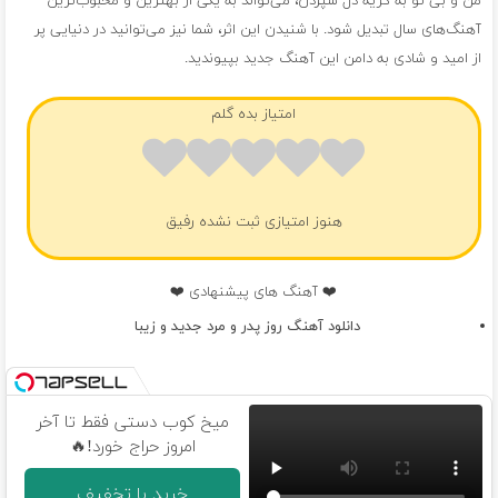
من و بی تو به گریه دل سپردن، می‌تواند به یکی از بهترین و محبوب‌ترین
آهنگ‌های سال تبدیل شود. با شنیدن این اثر، شما نیز می‌توانید در دنیایی پر
از امید و شادی به دامن این آهنگ جدید بپیوندید.
امتیاز بده گلم
هنوز امتیازی ثبت نشده رفیق
❤️ آهنگ های پیشنهادی ❤️
دانلود آهنگ روز پدر و مرد جدید و زیبا
میخ کوب دستی فقط تا آخر
امروز حراج خورد!🔥
خرید با تخفیف