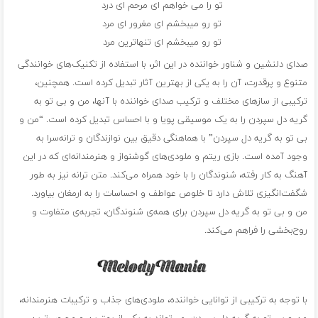
تو را می خواهم ای مرحم ای درد
تو رو میبخشم ای مغرور ای مرد
تو رو میبخشم ای تنهاترین مرد
صدای دلنشین و شناور خواننده در این اثر، با استفاده از تکنیک‌های خوانندگی
متنوع و پرقدرت، آن را به یکی از بهترین آثار تبدیل کرده است. همچنین،
ترکیبی از سازهای مختلف و ترکیب صدای خواننده با آنها، من و بی تو به
گریه دل سپردن را به یک موسیقی پویا و با احساس تبدیل کرده است. “من و
بی تو به گریه دل سپردن” با هماهنگی دقیق بین نوازندگان و ترانه‌سرا به
وجود آمده است. بازی ریتم و ملودی‌های گوشنواز و هنرمندانه‌ای که در این
آهنگ به کار رفته، شنوندگان را با خود همراه می‌کند. متن ترانه نیز به طور
شگفت‌انگیزی تلاش دارد تا خلوص عواطف و احساسات را به ارمغان بیاورد.
من و بی تو به گریه دل سپردن برای همه‌ی شنوندگان، تجربه‌ی متفاوت و
روح‌بخشی را فراهم می‌کند.
با توجه به ترکیبی از توانایی خواننده، ملودی‌های جذاب و ترکیبات هنرمندانه،