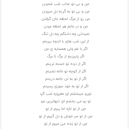
من و بی تو عذاب شب شمردن
من و بی تو به گریه دل سپردن
من رو از مرگ لحظه جان گرفتن
من و در ماتم هر لحظه مردن
نمیدانی چه دلتنگم چه دل تنگ
از این شب های با اندوه بیرحم
اگر با غم ولی همسایه ی من
اگر پاییزیم از برگ تا برگ
اگر از درده تو خسته ترینم
اگر از کوچه تو خانه نشینم
اگر از تو به تن جامه دریدم
اگر از تو به خود سوزی رسیدم
تورو میبخشم ای مغروره شب گرد
تو رو می بخشم ای تنهاترین مرد
من از تو تازه اما پیرم از تو
من از تو سر خوش و دل گیرم از تو
من از تو زنده می میرم از تو