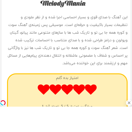
این آهنگ با صدای قوی و بسیار احساسی اجرا شده و از نظر ملودی و
تنظیمات بسیار باکیفیت و حرفه‌ای است. موسیقی پس زمینه‌ی آهنگ سوت
و کوره همه جا بی تو و تاریک شب ها با سازهای متنوعی مانند پیانو، گیتار،
ویولون و درامز طراحی شده و با صدای متناسب با احساسات ترکیب شده
است. شعر آهنگ سوت و کوره همه جا بی تو و تاریک شب ها نیز با واژگانی
پر احساس و شفاف با مضمونی عاشقانه و انتقال دهنده‌ی پیام‌هایی از مسائل
مهم و ارزشمند برای این خواننده می‌باشد.
امتیاز بده گلم
میانگین امتیاز
5
/ 5. تعداد آرا:
1
❤️ آهنگ های پیشنهادی ❤️