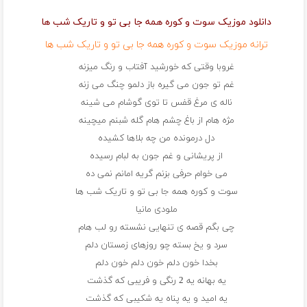
دانلود موزیک سوت و کوره همه جا بی تو و تاریک شب ها
ترانه موزیک سوت و کوره همه جا بی تو و تاریک شب ها
غروبا وقتی که خورشید آفتاب و رنگ میزنه
غم تو جون می گیره باز دلمو چنگ می زنه
ناله ی مرغ قفس تا توی گوشام می شینه
مژه هام از باغ چشم هام گله شبنم میچینه
دل درمونده من چه بلاها کشیده
از پریشانی و غم جون به لبام رسیده
می خوام حرفی بزنم گریه امانم نمی ده
سوت و کوره همه جا بی تو و تاریک شب ها
ملودی مانیا
چی بگم قصه ی تنهایی نشسته رو لب هام
سرد و یخ بسته چو روزهای زمستان دلم
بخدا خون دلم خون دلم خون دلم
یه بهانه یه 2 رنگی و فریبی که گذشت
یه امید و یه پناه یه شکیبی که گذشت