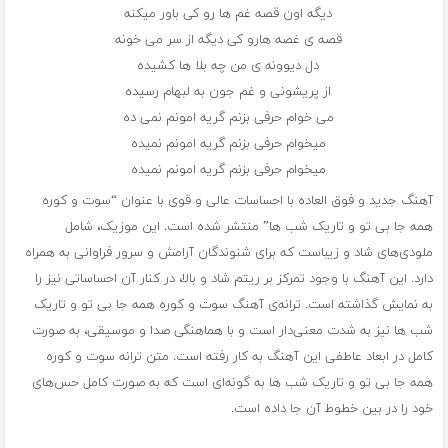
دیگه اون قصه غم ها رو کی باور میکنه
قصه ی غصه هارو کی دیگه از سر می خونه
دل دیوونه ی من چه بلا ها کشیده
از پریشونی و غم جون به لبهام رسیده
می خوام حرفی بزنم گریه امونم نمی ده
میخوام حرفی بزنم گریه امونم نمیده
میخوام حرفی بزنم گریه امونم نمیده
آهنگ جدید و فوق العاده با احساسات عالی و قوی با عنوان “سوت و کوره
همه جا بی تو و تاریک شب ها” منتشر شده است. این موزیک، شامل
ملودی‌های شاد و زیباست که برای شنوندگان آرامش و سرور فراوانی به همراه
دارد. این آهنگ با وجود تمرکز بر ریتم شاد و بالا، در کنار آن احساساتی نیز را
به نمایش گذاشته است. ترانه‌ی آهنگ سوت و کوره همه جا بی تو و تاریک
شب ها نیز به شدت معنی‌دار است و با هماهنگی صدا و موسیقی، به صورت
کامل در ابعاد عاطفی این آهنگ به کار رفته است. متن ترانه سوت و کوره
همه جا بی تو و تاریک شب ها به گونه‌ای است که به صورت کامل حس‌های
خود را در بین خطوط آن جا داده است.