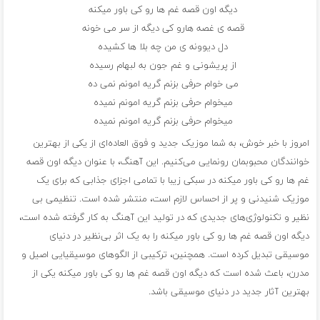
دیگه اون قصه غم ها رو کی باور میکنه
قصه ی غصه هارو کی دیگه از سر می خونه
دل دیوونه ی من چه بلا ها کشیده
از پریشونی و غم جون به لبهام رسیده
می خوام حرفی بزنم گریه امونم نمی ده
میخوام حرفی بزنم گریه امونم نمیده
میخوام حرفی بزنم گریه امونم نمیده
امروز با خبر خوش، به شما موزیک جدید و فوق العاده‌ای از یکی از بهترین
خوانندگان محبوبمان رونمایی می‌کنیم. این آهنگ، با عنوان دیگه اون قصه
غم ها رو کی باور میکنه در سبکی زیبا با تمامی اجزای جذابی که برای یک
موزیک شنیدنی و پر از احساس لازم است، منتشر شده است. تنظیمی بی
نظیر و تکنولوژی‌های جدیدی که در تولید این آهنگ به کار گرفته شده است،
دیگه اون قصه غم ها رو کی باور میکنه را به یک اثر بی‌نظیر در دنیای
موسیقی تبدیل کرده است. همچنین، ترکیبی از الگوهای موسیقیایی اصیل و
مدرن، باعث شده است که دیگه اون قصه غم ها رو کی باور میکنه یکی از
بهترین آثار جدید در دنیای موسیقی باشد.