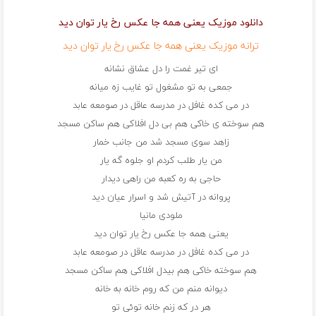
دانلود موزیک یعنی همه جا عکس رخ یار توان دید
ترانه موزیک یعنی همه جا عکس رخ یار توان دید
ای تیر غمت را دل عشاق نشانه
جمعی به تو مشغول تو غایب زه میانه
در می کده غافل در مدرسه عاقل در صومعه عابد
هم سوخته ی خاکی هم بی دل افلاکی هم ساکن مسجد
زاهد سوی مسجد شد من جانب خمار
من یار طلب کردم او جلوه گه یار
حاجی به ره کعبه من راهی دیدار
پروانه در آتیش شد و اسرار عیان دید
ملودی مانیا
یعنی همه جا عکس رخ یار توان دید
در می کده غافل در مدرسه عاقل در صومعه عابد
هم سوخته خاکی هم بیدل افلاکی هم ساکن مسجد
دیوانه منم من که روم خانه به خانه
هر در که زنم خانه توئی تو