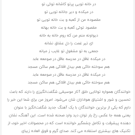
در خانه تویی پرتو کاشانه توئی تو
در میکده و دیر جانانه تویی تو
مقصوده من از کعبه و بت خانه تویی تو
مقصود توئی کعبه و بت خانه بهانه
دیواونه منم من که روم خانه به خانه
ای تیر غمت را دل عشاق نشانه
جمعی به تو مشغول تو غایب ز میانه
در میکده غافل در مدرسه عاقل در صومعه عابد
هم سوخته خاکی هم بیدل افلاکی هم ساکن مسجد
در میکده غافل در مدرسه عاقل در صومعه عابد
هم سوخته خاکی هم بیدل افلاکی هم ساکن مسجد
خوانندگان همواره توانایی خلق آثار موسیقی شگفت‌انگیزی را دارند که باعث
تحسین و شور و اشتیاق هواداران شان می‌شود. امروز من برای شما این خبر را
دارم که یکی از برترین خوانندگان با یک آهنگ جدید شگفت‌انگیز با عنوان
یعنی همه جا عکس رخ یار توان دید وارد صحنه شده است. این آهنگ، نشان
دهنده پیشرفت و تکامل چشمگیر خواننده است که در محصولات اخیر خود، از
تکنیک های بیشتری استفاده می کند. صدای گرم و فوق العاده زیبای