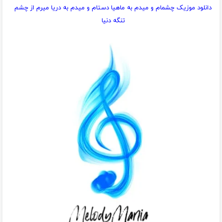
دانلود موزیک چشمام و ميدم به ماهيا دستام و ميدم به دريا ميرم از چشم
تنگه دنيا