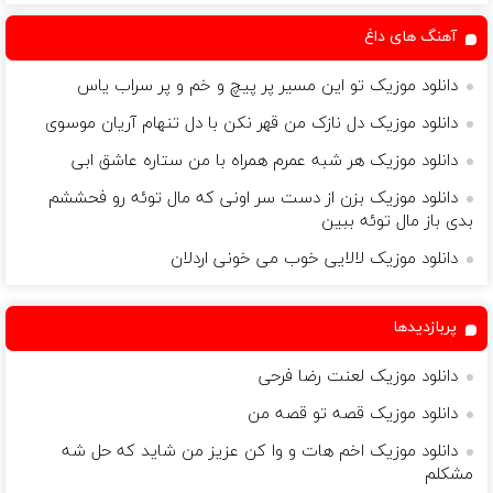
آهنگ های داغ
دانلود موزیک تو این مسیر پر پیچ و خم و پر سراب یاس
دانلود موزیک دل نازک من قهر نکن با دل تنهام آریان موسوی
دانلود موزیک هر شبه عمرم همراه با من ستاره عاشق ابی
دانلود موزیک بزن از دست سر اونی که مال توئه رو فحششم
بدی باز مال توئه ببین
دانلود موزیک لالایی خوب می خونی اردلان
پربازدیدها
دانلود موزیک لعنت رضا فرحی
دانلود موزیک قصه تو قصه من
دانلود موزیک اخم هات و وا كن عزیز من شاید كه حل شه
مشكلم