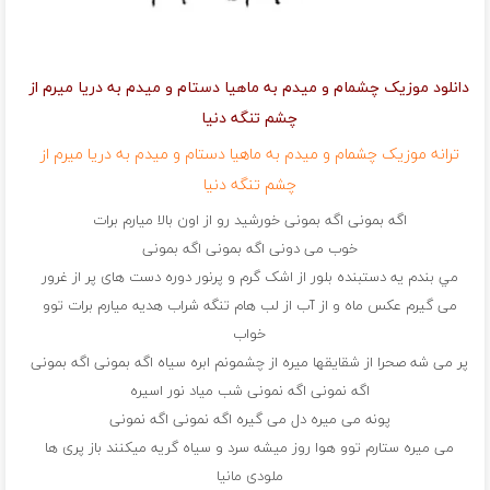
دانلود موزیک چشمام و ميدم به ماهيا دستام و ميدم به دريا ميرم از
چشم تنگه دنيا
ترانه موزیک چشمام و ميدم به ماهيا دستام و ميدم به دريا ميرم از
چشم تنگه دنيا
اگه بمونی اگه بمونی خورشيد رو از اون بالا میارم برات
خوب می دونی اگه بمونی اگه بمونی
مي بندم يه دستبنده بلور از اشک گرم و پرنور دوره دست های پر از غرور
می گيرم عكس ماه و از آب از لب هام تنگه شراب هديه ميارم برات توو
خواب
پر می شه صحرا از شقايقها ميره از چشمونم ابره سياه اگه بمونی اگه بمونی
اگه نمونی اگه نمونی شب مياد نور اسيره
پونه می ميره دل می گيره اگه نمونی اگه نمونی
می ميره ستارم توو هوا روز ميشه سرد و سياه گريه ميكنند باز پری ها
ملودی مانیا