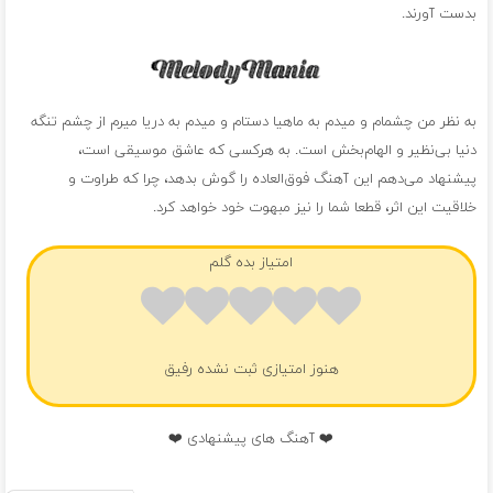
بدست آورند.
به نظر من چشمام و ميدم به ماهيا دستام و ميدم به دريا ميرم از چشم تنگه
دنيا بی‌نظیر و الهام‌بخش است. به هرکسی که عاشق موسیقی است،
پیشنهاد می‌دهم این آهنگ فوق‌العاده را گوش بدهد، چرا که طراوت و
خلاقیت این اثر، قطعا شما را نیز مبهوت خود خواهد کرد.
امتیاز بده گلم
هنوز امتیازی ثبت نشده رفیق
❤️ آهنگ های پیشنهادی ❤️