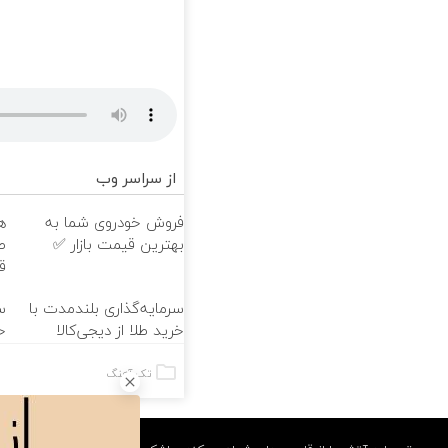
از سراسر وب
فروش خودروی شما به
ه
بهترین قیمت بازار ✅
ط
ق
سرمایه‌گذاری بلندمدت با
س
خرید طلا از دیجی‌کالا
خ
تک آهنگ