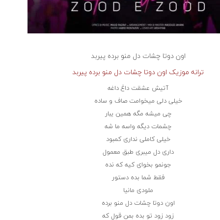
اون دوتا چشات دل منو برده
پیربد
ترانه موزیک اون دوتا چشات دل منو برده پیربد
آتیش عشقت داغ داغه
خیلی دلی میخوامت صاف و ساده
چی میشه مگه همین یبار
چشمات دیگه واسه ما شه
خیلی کاملی نداری کمبود
داری دل میبری طبق معمول
جونمو بخوای کیه که نده
فقط شما بده دستور
ملودی مانیا
اون دوتا چشات دل منو برده
زود زود تو بده بمن قول که