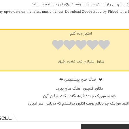
 پیام‌هایی از مسائل مهم و ارزشمند برای این خواننده می‌باشد.
ay up-to-date on the latest music trends? Download Zoode Zood by Pirbod for a 
امتیاز بده گلم
هنوز امتیازی ثبت نشده رفیق
❤️ آهنگ های پیشنهادی ❤️
دانلود گلچین آهنگ های پیربد
دانلود موزیک چقده گرمه نگات نگات عرفان آرن
انلود موزیک چو پایانم برفت اکنون بدانستم که دریایی امیر امیری