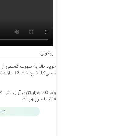
وبگردی
خرید طلا به صورت قسطی از
دیجی‌کالا ( پرداخت 12 ماهه )
وام 100 هزار تتری آبان تتر | 
فقط با احراز هویت
دان