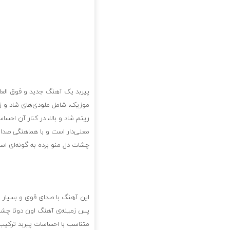
پیربد یک آهنگ جدید و فوق العاد
موزیک، شامل ملودی‌های شاد و زی
ریتم شاد و بالا، در کنار آن احس
معنی‌دار است و با هماهنگی صدا 
چشات دل منو برده به گونه‌ای ا
این آهنگ با صدای قوی و بسیار 
پس زمینه‌ی آهنگ اون دوتا چشات 
متناسب با احساسات پیربد ترکیب