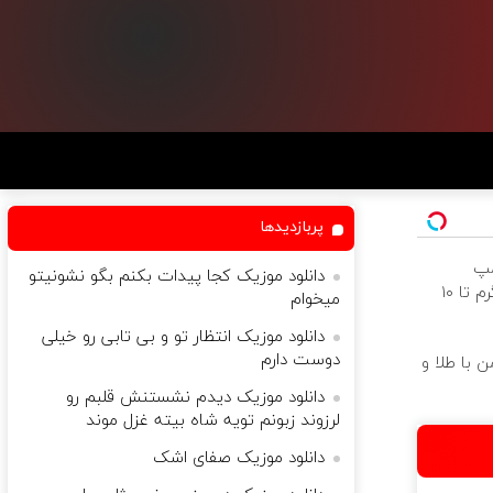
پربازدیدها
پ
دانلود موزیک کجا پیدات بکنم بگو نشونیتو
طلاسی، از ۰.۵ گرم تا ۱۰
میخوام
دانلود موزیک انتظار تو و بی تابی رو خیلی
دوست دارم
 با طلا و
دانلود موزیک دیدم نشستنش قلبم رو
لرزوند زبونم تویه شاه بیته غزل موند
دانلود موزیک صفای اشک