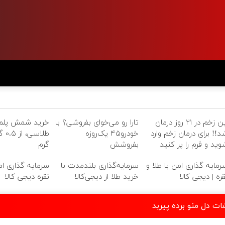
این زخم در ۲۱ روز درمان
تارا رو می‌خوای بفروشی؟ با
خرید شمش پلم
د!! برای درمان زخم وارد
خودرو۴۵ یک‌روزه
وید و فرم را پر کنید
بفروشش
گرم
رمایه گذاری امن با طلا و
سرمایه‌گذاری بلندمدت با
سرمایه گذاری امن
قره | دیجی کالا
خرید طلا از دیجی‌کالا
نقره دیجی کالا
ات دل منو برده پیربد