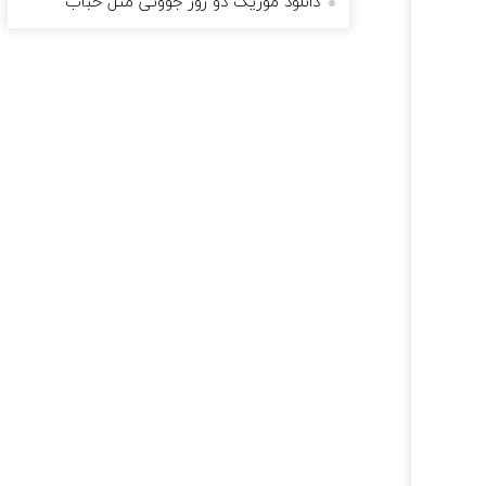
دانلود موزیک دو روز جوونی مثل حباب