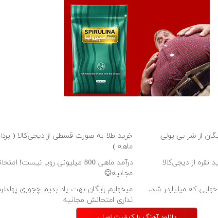
یگان از شر بی پولی
ماهه )
 نقره از دیجی‌کالا
درآمد ماهی 800 میلیونی رویا نیست! امت
مجانیه😉
خوابی که میلیاردر شد.
میخوایم رایگان بهت یاد بدیم چجوری پولدارش
نداری امتحانش مجانیه
دانلود آهنگ با کیفیت اصلی