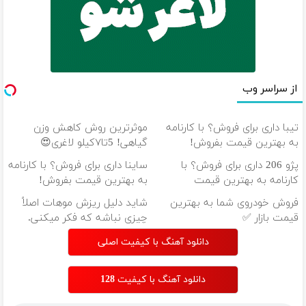
از سراسر وب
تیبا داری برای فروش؟ با کارنامه
موثرترین روش کاهش وزن
به بهترین قیمت بفروش!
گیاهی! 5تا۷کیلو لاغری😍
پژو 206 داری برای فروش؟ با
ساینا داری برای فروش؟ با کارنامه
کارنامه به بهترین قیمت
به بهترین قیمت بفروش!
بفروش!
فروش خودروی شما به بهترین
شاید دلیل ریزش موهات اصلاً
قیمت بازار ✅
چیزی نباشه که فکر میکنی.
دانلود آهنگ با کیفیت اصلی
دانلود آهنگ با کیفیت 128