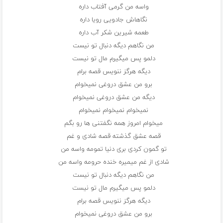
واسه من گرمی آفتاب داره
نگاهاش جادویی رویا داره
طعمه شیرین شکر آب داره
من نگاهم دیگه دنبال تو نیست
دلمو پس میگیرم مال تو نیست
دیگه هرگز ننویس قصه برام
برو من عشق دروغی نمیخوام
دیگه من عشق دروغی نمیخوام
نمیخوام نمیخوام نمیخوام
میخوام امروز همه نگفتنی ها رو بگم
قصه عشق گذشته قصه شادی و غم
تو گمون کردی بری دنیا تمومه واسه من
شادی از غم میمیره خنده حرومه واسه من
من نگاهم دیگه دنبال تو نیست
دلمو پس میگیرم مال تو نیست
دیگه هرگز ننویس قصه برام
برو من عشق دروغی نمیخوام