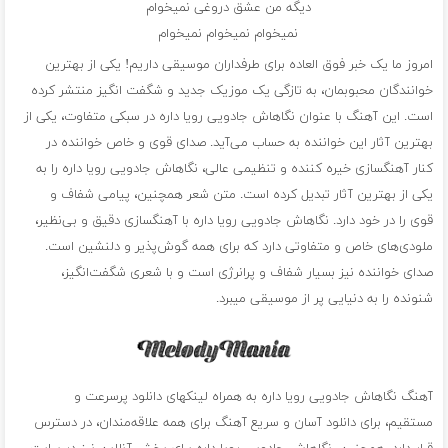
دیگه من عشق دروغی نمیخوام
نمیخوام نمیخوام نمیخوام
امروز ما یک خبر فوق العاده برای طرفداران موسیقی داریم! یکی از بهترین
خوانندگان محبوبمان، به تازگی یک موزیک جدید و شگفت انگیز منتشر کرده
است. این آهنگ با عنوان نگاهاش جادویی رویا داره در سبکی متفاوت، یکی از
بهترین آثار این خواننده به حساب می‌آید. صدای قوی و خاص خواننده در
کنار آهنگسازی خیره کننده و تنظیمی عالی، نگاهاش جادویی رویا داره را به
یکی از بهترین آثار تبدیل کرده است. متن شعر همچنین، پیامی شفاف و
قوی را در خود دارد. نگاهاش جادویی رویا داره با آهنگسازی دقیق و بی‌نظیر،
ملودی‌های خاص و متفاوتی دارد که برای همه گوش‌پذیر و دلنشین است.
صدای خواننده نیز بسیار شفاف و پرانرژی است و با شعری شگفت‌انگیز،
شنونده را به دنیایی پر از موسیقی میبرد.
آهنگ نگاهاش جادویی رویا داره به همراه لینکهای دانلود پرسرعت و
مستقیم، برای دانلود آسان و سریع آهنگ برای همه علاقه‌مندان، در دسترس