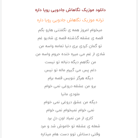
دانلود موزیک نگاهاش جادویی رویا داره
ترانه موزیک نگاهاش جادویی رویا داره
میخوام امروز همه ی نگفتنی هارو بگم
قصه ی عشقه گذشته قصه ی شادیو غم
تو گمان کردی بری دنیا تمامه واسه من
شادی از غم می میره خنده حروم واسه من
من نگاهم دیگه دنباله تو نیست
دلم پس می گیرم ماله تو نیس
دیگه هرگز ننویس قصه برام
برو من عشقه دروغی نمی خوام
ملودی مانیا
دیگه من عشق دروغی نمی خوام
نمی خوام نمیخوام نمی خوام
کاری از من نمیاد اون دل برد
شعله ی عشقه تو خاموش شد و مرد
وقتی دستاش توو دست هام میذاره