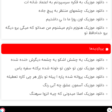
دانلود موزیک به فکره سرسپردنم به اعتماد شانه ات
دانلود موزیک چشمهای منتظر به پیچ جاده
دانلود موزیک ‫اون روزا ﻣﺎ دﻟ ﻲ داﺷﺘﻴﻢ
دانلود موزیک هنوزم دارم میشنوم من صداتو که میگی برو دیگه
برو خداحافظ تو
پربازدیدها
دانلود موزیک یه چشش اشکو یه چشمه دیگرش خنده شده
دانلود موزیک نون تو خون تو خونه شده برکته سفره یاس
دانلود موزیک پروانه شده پاره ا پیله تو بازار هر چی کاره تعطیله
دانلود موزیک آسمون عشق چه آبی رنگ
دانلود موزیک اصلا میدونی که چیه انزوا سرهنگ