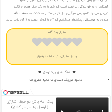
در کل، دلمو پس میگیرم مال تو نیست یک ترکیب بی نظیر از شعر،
آهنگسازی و خوانندگی بی‌نظیر است که شما را به یک سفر هیجان انگیز
درونی می‌برد. دلمو پس میگیرم مال تو نیست را به شدت به همه علاقه
مندان به موسیقی پیشنهاد می‌کنیم که آن را گوش دهند و از آن لذت ببرند.
امتیاز بده گلم
هنوز امتیازی ثبت نشده رفیق
❤️ آهنگ های پیشنهادی ❤️
دانلود موزیک دستای ما خالیه مغرور اما
پنکه مه پاش دو طبقه شارژی
( ارسال به سراسر کشور)