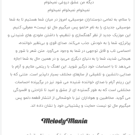
دیگه من عشق دروغی نمیخوام
نمیخوام نمیخوام نمیخوام
با سلام، به تمامی دوستداران موسیقی، امروز در میان شما هستیم تا به شما
موسیقی جدیدی را به نام «دلمو پس میگیرم مال تو نیست» معرفی کنیم.
این موزیک جدید از نظر آهنگسازی و تنظیم، با داشتن ملودی های شنیدنی و
پرانرژی، شما را به خودش جذب می‌کند. صدای قوی و بی‌نظیر خواننده،
احساسی ناب و قابل توجهی در شما به وجود می‌آورد. متن شعر با شور و
هیجانی شدید، شما را به دنیای دیگری می‌برد و در همین حال به شما اجازه
می‌دهد تا با احساسات خود درگیر شوید. این اهنگ با ریتمی ملایم و آرام با
صدایی دلنشین و تلفیقی از سازهای مختلف بسیار دلپذیر است. متنی که با
این ریتم آرام با صدای خواننده شنیده می شود نیز در برگیرنده احساسات
مختلفی است که به طور گسترده ای از عشق و امید تا ناراحتی و افسردگی
می گوید. مخاطبین و هواداران نیز با خوشحالی از انتشار قطعه دلمو پس
میگیرم مال تو نیست حمایت و پشتیبانی خود را نشان داده اند.