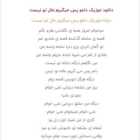
دانلود موزیک دلمو پس میگیرم مال تو نیست
ترانه موزیک دلمو پس میگیرم مال تو نیست
میخوام امروز همه ی نگفتنی هارو بگم
قصه ی عشقه گذشته قصه ی شادیو غم
تو گمان کردی بری دنیا تمامه واسه من
شادی از غم می میره خنده حروم واسه من
من نگاهم دیگه دنباله تو نیست
دلم پس می گیرم ماله تو نیس
دیگه هرگز ننویس قصه برام
برو من عشقه دروغی نمی خوام
ملودی مانیا
دیگه من عشق دروغی نمی خوام
نمی خوام نمیخوام نمی خوام
کاری از من نمیاد اون دل برد
شعله ی عشقه تو خاموش شد و مرد
وقتی دستاش توو دست هام میذاره