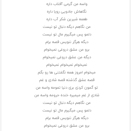
واسه من گرمی آفتاب داره
نگاهاش جادویی رویا داره
طعمه شیرین شکر آب داره
من نگاهم دیگه دنبال تو نیست
دلمو پس میگیرم مال تو نیست
دیگه هرگز ننویس قصه برام
برو من عشق دروغی نمیخوام
دیگه من عشق دروغی نمیخوام
نمیخوام نمیخوام نمیخوام
میخوام امروز همه نگفتنی ها رو بگم
قصه عشق گذشته قصه شادی و غم
تو گمون کردی بری دنیا تمومه واسه من
شادی از غم میمیره خنده حرومه واسه من
من نگاهم دیگه دنبال تو نیست
دلمو پس میگیرم مال تو نیست
دیگه هرگز ننویس قصه برام
برو من عشق دروغی نمیخوام