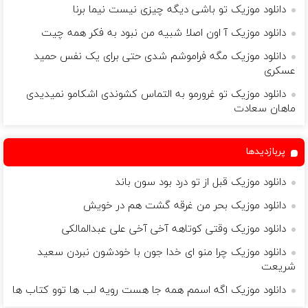
دانلود موزیک تو باشی دیگه چیزی نیست نیما برنا
دانلود موزیک آ اون اصلا شبیه من نبود به فکر همه چیت
دانلود موزیک مگه فراموشم شدی حتی برای یک نفس حمید
عسکری
دانلود موزیک تو غرورمو به التماس کشوندی اشکامو نمیدیدی
ماهان سعادت
پربازدیدها
دانلود موزیک قبل از تو درد بود سون باند
دانلود موزیک بحر من غرقه گشت هم در خویش
دانلود موزیک وقتی کوتاهه آخی آخی علی عبدالمالکی
دانلود موزیک چرا منو ای خدا جون با خودشون نبردن سعید
شریعت
دانلود موزیک اگه اسمم همه جا هست رویه لب ها توو کتاب ها