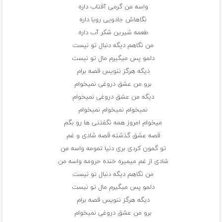
واسه من گرمی آفتاب داره
نگاهاش جادویی رویا داره
طعمه شیرین شکر آب داره
من نگاهم دیگه دنبال تو نیست
دلمو پس میگیرم مال تو نیست
دیگه هرگز ننویس قصه برام
برو من عشق دروغی نمیخوام
دیگه من عشق دروغی نمیخوام
نمیخوام نمیخوام نمیخوام
میخوام امروز همه نگفتنی ها رو بگم
قصه عشق گذشته قصه شادی و غم
تو گمون کردی بری دنیا تمومه واسه من
شادی از غم میمیره خنده حرومه واسه من
من نگاهم دیگه دنبال تو نیست
دلمو پس میگیرم مال تو نیست
دیگه هرگز ننویس قصه برام
برو من عشق دروغی نمیخوام