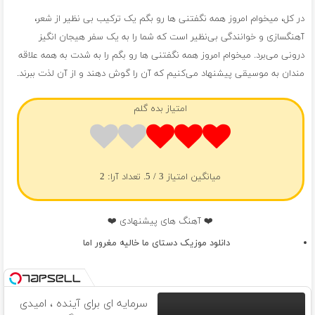
در کل، میخوام امروز همه نگفتنی ها رو بگم یک ترکیب بی نظیر از شعر،
آهنگسازی و خوانندگی بی‌نظیر است که شما را به یک سفر هیجان انگیز
درونی می‌برد. میخوام امروز همه نگفتنی ها رو بگم را به شدت به همه علاقه
مندان به موسیقی پیشنهاد می‌کنیم که آن را گوش دهند و از آن لذت ببرند.
امتیاز بده گلم
میانگین امتیاز
3
/ 5. تعداد آرا:
2
❤️ آهنگ های پیشنهادی ❤️
دانلود موزیک دستای ما خالیه مغرور اما
سرمایه ای برای آینده ، امیدی