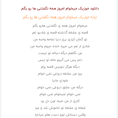
دانلود موزیک میخوام امروز همه نگفتنی ها رو بگم
ترانه موزیک میخوام امروز همه نگفتنی ها رو بگم
میخوام امروز همه ی نگفتنی هارو بگم
قصه ی عشقه گذشته قصه ی شادیو غم
تو گمان کردی بری دنیا تمامه واسه من
شادی از غم می میره خنده حروم واسه من
من نگاهم دیگه دنباله تو نیست
دلم پس می گیرم ماله تو نیس
دیگه هرگز ننویس قصه برام
برو من عشقه دروغی نمی خوام
ملودی مانیا
دیگه من عشق دروغی نمی خوام
نمی خوام نمیخوام نمی خوام
کاری از من نمیاد اون دل برد
شعله ی عشقه تو خاموش شد و مرد
وقتی دستاش توو دست هام میذاره