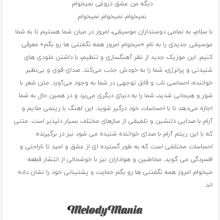
دیگه من عشق دروغی نمیخوام
نمیخوام نمیخوام نمیخوام
با سلام، به تمامی دوستداران موسیقی، امروز در میان شما هستیم تا به شما
موسیقی جدیدی را به نام «میخوام امروز همه نگفتنی ها رو بگم» معرفی
کنیم. این موزیک جدید از نظر آهنگسازی و تنظیم، با داشتن ملودی های
شنیدنی و پرانرژی، شما را به خودش جذب می‌کند. صدای قوی و بی‌نظیر
خواننده، احساسی ناب و قابل توجهی در شما به وجود می‌آورد. متن شعر با
شور و هیجانی شدید، شما را به دنیای دیگری می‌برد و در همین حال به شما
اجازه می‌دهد تا با احساسات خود درگیر شوید. این اهنگ با ریتمی ملایم و
آرام با صدایی دلنشین و تلفیقی از سازهای مختلف بسیار دلپذیر است. متنی
که با این ریتم آرام با صدای خواننده شنیده می شود نیز در برگیرنده
احساسات مختلفی است که به طور گسترده ای از عشق و امید تا ناراحتی و
افسردگی می گوید. مخاطبین و هواداران نیز با خوشحالی از انتشار قطعه
میخوام امروز همه نگفتنی ها رو بگم حمایت و پشتیبانی خود را نشان داده
اند.