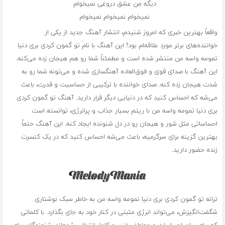
دیگه من عشق دروغی نمیخوام
نمیخوام نمیخوام نمیخوام
واقعاً بهترین خبری که امروز شنیدم، انتشار آهنگ جدید از یکی از
خواننده‌های برتر مورد علاقه‌ام بود! این آهنگ با نام تو گمون کردی بری دنیا
تمومه واسه من منتشر شده است و مطمئناً شما رو هم هیجان زده می‌کنه.
این آهنگ با صدای قوی و فوق‌العاده آهنگسازی شده و می‌تونه شما رو به
شدت هیجان زده کنه. صدای خواننده با ترکیبی از حساسیت و قدرت، باعث
می‌شه که احساس کنید که در دنیایی دیگر قرار دارید. آهنگ تو گمون کردی
بری دنیا تمومه واسه من با ریتم بسیار جذاب و پرانرژی، توانسته است
احساساتی مثل شور و هیجان رو در دل شنونده ایجاد کنه. این آهنگ حتماً
بهترین گزینه برای سرگرمیه، باعث می‌شه احساس کنید که در یک کنسرت
زنده حضور دارید.
ترانه‌ تو گمون کردی بری دنیا تمومه واسه من به خاطر سبک نوشتاری
شگفت‌انگیزش، می‌تواند انرژی مثبتی در کنار خود به جای بگذارد. با کلماتی