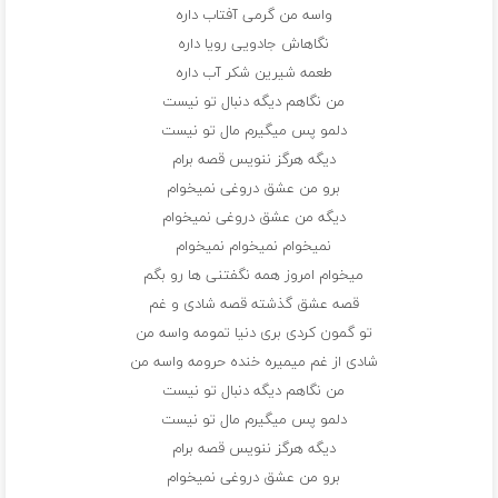
واسه من گرمی آفتاب داره
نگاهاش جادویی رویا داره
طعمه شیرین شکر آب داره
من نگاهم دیگه دنبال تو نیست
دلمو پس میگیرم مال تو نیست
دیگه هرگز ننویس قصه برام
برو من عشق دروغی نمیخوام
دیگه من عشق دروغی نمیخوام
نمیخوام نمیخوام نمیخوام
میخوام امروز همه نگفتنی ها رو بگم
قصه عشق گذشته قصه شادی و غم
تو گمون کردی بری دنیا تمومه واسه من
شادی از غم میمیره خنده حرومه واسه من
من نگاهم دیگه دنبال تو نیست
دلمو پس میگیرم مال تو نیست
دیگه هرگز ننویس قصه برام
برو من عشق دروغی نمیخوام