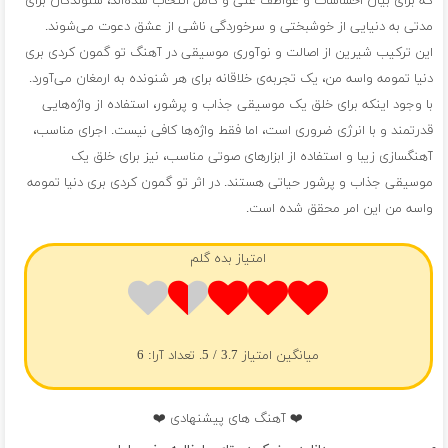
که برای بیان احساسات و عواطف غنی و کامل انتخاب شده‌اند، شنوندگان برای
مدتی به دنیایی از خوشبختی و سرخوردگی ناشی از عشق دعوت می‌شوند.
این ترکیب شیرین از اصالت و نوآوری موسیقی در آهنگ تو گمون کردی بری
دنیا تمومه واسه من، یک تجربه‌ی خلاقانه برای هر شنونده به ارمغان می‌آورد.
با وجود اینکه برای خلق یک موسیقی جذاب و پرشور، استفاده از واژه‌هایی
قدرتمند و با انرژی ضروری است، اما فقط واژه‌ها کافی نیست. اجرای مناسب،
آهنگسازی زیبا و استفاده از ابزارهای صوتی مناسب، نیز برای خلق یک
موسیقی جذاب و پرشور حیاتی هستند. در اثر تو گمون کردی بری دنیا تمومه
واسه من این امر محقق شده است.
امتیاز بده گلم
میانگین امتیاز
3.7
/ 5. تعداد آرا:
6
❤️ آهنگ های پیشنهادی ❤️