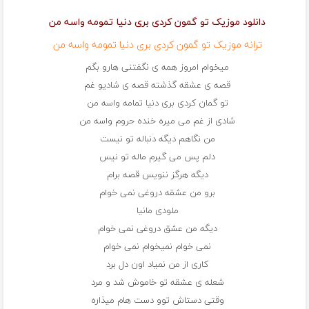
دانلود موزیک تو گمون کردی بری دنیا تمومه واسه من
ترانه موزیک تو گمون کردی بری دنیا تمومه واسه من
میخوام امروز همه ی نگفتنی هارو بگم
قصه ی عشقه گذشته قصه ی شادیو غم
تو گمان کردی بری دنیا تمامه واسه من
شادی از غم می میره خنده حروم واسه من
من نگاهم دیگه دنباله تو نیست
دلم پس می گیرم ماله تو نیس
دیگه هرگز ننویس قصه برام
برو من عشقه دروغی نمی خوام
ملودی مانیا
دیگه من عشق دروغی نمی خوام
نمی خوام نمیخوام نمی خوام
کاری از من نمیاد اون دل برد
شعله ی عشقه تو خاموش شد و مرد
وقتی دستاش توو دست هام میذاره