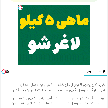
از سراسر وب
خریدآمپول‌های لاغری از داروخانه
۱ میلیون تومان تخفیف
های اطرافت، ارسال فوری همراه با
محصولات لاغری؛ یک قدم
پک یخ!
نزدیک‌تر به شروع کاهش وزن
بهترین قیمت داروهای لاغری، با ۱
آمپول‌های لاغری را ۱ میلیون
میلیون تخفیف و ارسال از
تومان ارزان‌تر از همه‌جا بخر!