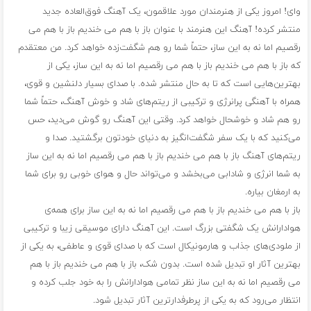
وای! امروز یکی از هنرمندان مورد علاقمون، یک آهنگ فوق‌العاده جدید
منتشر کرده! آهنگ این هنرمند با عنوان باز با هم می خندیم باز با هم می
رقصیم اما نه به این ساز، حتماً شما رو هم شگفت‌زده خواهد کرد. من معتقدم
که باز با هم می خندیم باز با هم می رقصیم اما نه به این ساز، یکی از
بهترین‌هایی است که تا به حال منتشر شده. با صدای بسیار دلنشین و قوی،
همراه با آهنگی پرانرژی و ترکیبی از ریتم‌های شاد و خوش‌ آهنگ، حتماً شما
رو هم شاد و خوشحال خواهد کرد. وقتی این آهنگ رو گوش می‌دید، حس
می‌کنید که با یک سفر شگفت‌انگیز به دنیای خودتون برگشتید. صدا و
ریتم‌های آهنگ باز با هم می خندیم باز با هم می رقصیم اما نه به این ساز
به شما انرژی و شادابی می‌بخشد و می‌تواند حال و هوای خوبی رو برای شما
به ارمغان بیاره.
باز با هم می خندیم باز با هم می رقصیم اما نه به این ساز برای همه‌ی
هوادارانش یک شگفتی بزرگ است. این آهنگ دارای موسیقی زیبا و ترکیبی
از ملودی‌های جذاب و هارمونیکال است که با صدای قوی و عاطفی، به یکی از
بهترین آثار او تبدیل شده است. بدون شک، باز با هم می خندیم باز با هم
می رقصیم اما نه به این ساز نظر تمامی هوادارانش را به خود جلب کرده و
انتظار می‌رود که به یکی از پرطرفدارترین آثار تبدیل شود.