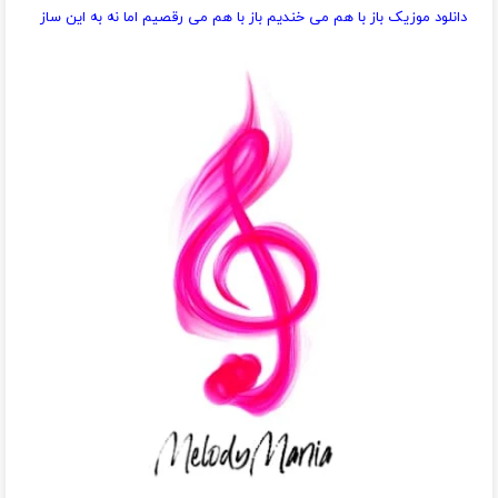
دانلود موزیک باز با هم می خندیم باز با هم می رقصیم اما نه به این ساز