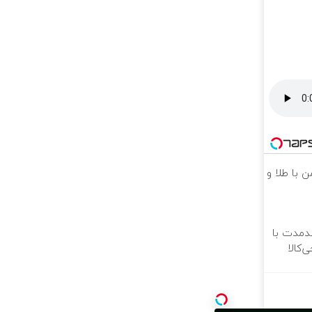
 با طلا و
ندمدت با
‌کالا