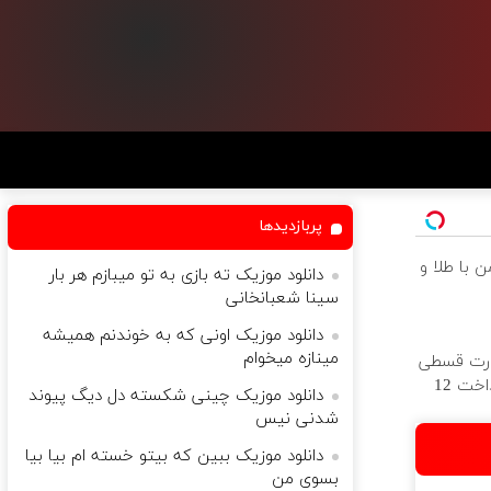
پربازدیدها
 با طلا و
دانلود موزیک ته بازی به تو میبازم هر بار
سینا شعبانخانی
دانلود موزیک اونی که به خوندنم همیشه
مینازه میخوام
ورت قسطی
از دیجی‌کالا ( پرداخت 12
دانلود موزیک چینی شکسته دل دیگ پیوند
شدنی نیس
دانلود موزیک ببین که بیتو خسته ام بیا بیا
بسوی من