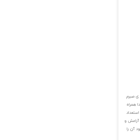
 ی صبرم
ا همراه
استعداد
 آرامش و
د آن را