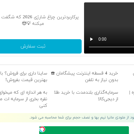
پرکاربردترین چراغ شارژی 2026
میکنه 💡😍
ثبت سفارش
خرید 4 قسطه اینترنت پیشگامان ☎️
ساینا داری برای فروش؟ با 
بدون نیاز به تلفن
بهترین قیمت بفروش!
 |
سرمایه‌گذاری بلندمدت با خرید طلا
به هر اندازه ای که میخوا
از دیجی‌کالا
نقره بخری از سرمایه ات 
کنی
لود از ملودی مانیا نیم بها و نصف حجم برای شما محاسبه می شود.