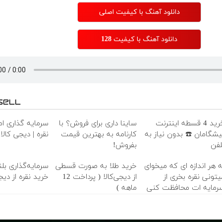
دانلود آهنگ با کیفیت اصلی
دانلود آهنگ با کیفیت 128
خرید 4 قسطه اینترنت
ساینا داری برای فروش؟ با
سرمایه گذاری امن
یشگامان ☎️ بدون نیاز به
کارنامه به بهترین قیمت
نقره | دیجی کالا
لفن
بفروش!
ه هر اندازه ای که میخوای
خرید طلا به صورت قسطی
سرمایه‌گذاری بل
یتونی نقره بخری از
از دیجی‌کالا ( پرداخت 12
خرید نقره از دیجی
رمایه ات محافظت کنی
ماهه )