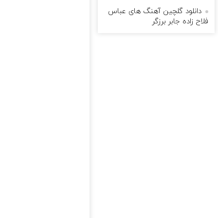
دانلود گلچین آهنگ های عباس
فلاح زاده جابر برزگر