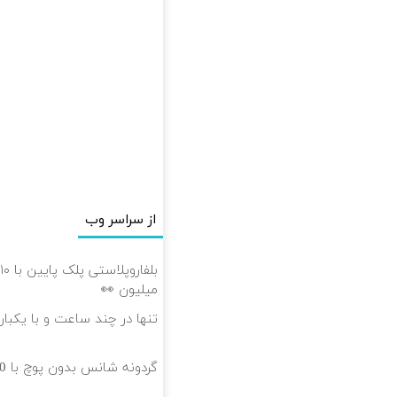
از سراسر وب
میلیون 👀
تنها در چند ساعت و با یکبار
گردونه شانس بدون پوچ با 1000دلار جایزه 🔥