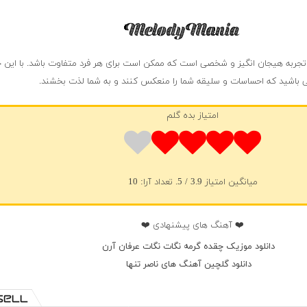
ربه هیجان انگیز و شخصی است که ممکن است برای هر فرد متفاوت باشد. با این ح
ی باشید که احساسات و سلیقه شما را منعکس کنند و به شما لذت بخشند.
امتیاز بده گلم
میانگین امتیاز
3.9
/ 5. تعداد آرا:
10
❤️ آهنگ های پیشنهادی ❤️
دانلود موزیک چقده گرمه نگات نگات عرفان آرن
دانلود گلچین آهنگ های ناصر تنها