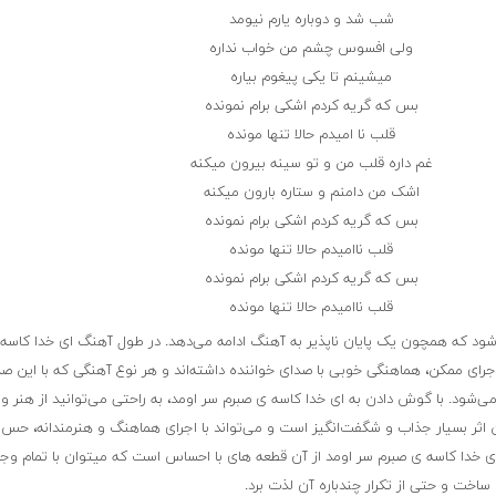
شب شد و دوباره یارم نیومد
ولی افسوس چشم من خواب نداره
میشینم تا یکی پیغوم بیاره
بس که گریه کردم اشکی برام نمونده
قلب نا امیدم حالا تنها مونده
غم داره قلب من و تو سینه بیرون میکنه
اشک من دامنم و ستاره بارون میکنه
بس که گریه کردم اشکی برام نمونده
قلب ناامیدم حالا تنها مونده
بس که گریه کردم اشکی برام نمونده
قلب ناامیدم حالا تنها مونده
ی‌شود که همچون یک پایان ناپذیر به آهنگ ادامه می‌دهد. در طول آهنگ ای خدا کاسه
اجرای ممکن، هماهنگی خوبی با صدای خواننده داشته‌اند و هر نوع آهنگی که با این صد
می‌شود. با گوش دادن به ای خدا کاسه ی صبرم سر اومد، به راحتی می‌توانید از هنر و 
 اثر بسیار جذاب و شگفت‌انگیز است و می‌تواند با اجرای هماهنگ و هنرمندانه، حس
ای خدا کاسه ی صبرم سر اومد از آن قطعه ‌های با احساس است که میتوان با تمام وجو
اخت و حتی از تکرار چندباره آن لذت برد.