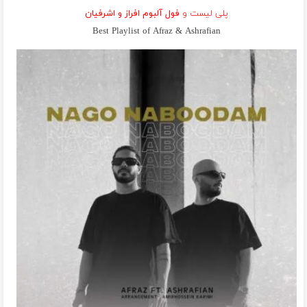
پلی لیست و
فول آلبوم افراز و اشرفیان
Best Playlist of Afraz & Ashrafian