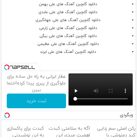
دانلود گلچین آهنگ های علی بهمن
دانلود گلچین آهنگ های علی عابدی
دانلود گلچین آهنگ های علی جهانگیری
دانلود گلچین آهنگ های علی زارعی
دانلود گلچین آهنگ های علی بیگی
دانلود گلچین آهنگ های علی عظیمی
دانلود گلچین آهنگ های علی ابرند
عطار ایرانی یه راه حل ساده برای
جلوگیری از پیری پیدا کرده!حتما
ببین
ثبت خرید
وبگردی
رکن اصلی سم زدایی
اگه به سلامتی کبدت
کبدت برای پاکسازی
کبد دمنوشی با
اهمیت میدی این
به این نوشیدنی