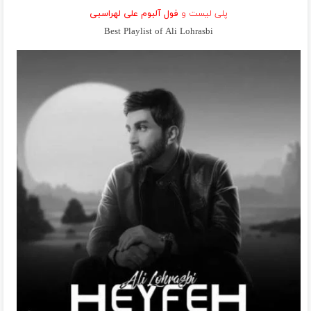
پلی لیست و
فول آلبوم علی لهراسبی
Best Playlist of Ali Lohrasbi