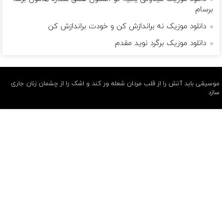
برسام
دانلود موزیک نه براندازش کن و خودت براندازش کن
دانلود موزیک برگرد نوید مقدم
موسیقی باید آتش را از قلب مردان شعله ور کند و اشک را از چشمان زنان جاری
سازد