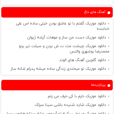
خریدار واقعی*
آهنگ های داغ
دانلود موزیک گفتم با تو عاشق بودن خیلی ساده اس علی
خدابنده
دانلود موزیک دست من ساز و موهات آرشه ژیوان
دانلود موزیک چیشت مث ت ش بردن و سیلت تیر برنو
محمدرضا بوشهری والتس
دانلود گلچین آهنگ های الوند
دانلود موزیک تو میخندی زندگی ساده میشه پدرام شانه ساز
پربازدیدها
دانلود موزیک دارم با کی حرف می زنم
دانلود موزیک شاید شنیده باشی سینا سرلک
دانلود موزیک میدونی یکیه تو آسمون عشق ستاره هامون برسا