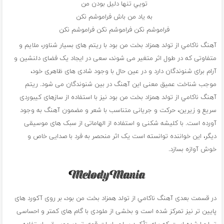
تويي تنها دليل بودن من
به ياد من باش فراموشم نکن
فراموشم نکن فراموشم نکن فراموشم نکن
آهنگ ناکامي از تولد همزاد بخت من بود با ریتم های بسیار شناور، ملایم و
متفاوتی که در طول اثر متغیر می شوند، سعی در ایجاد یک فضای دلنشین و
آرام برای شنوندگان دارد و در عین حال با وجود شادی های ظاهری خود،
موجب شناخت عمیق معنی این آهنگ در بین شنوندگان می شود. ریتم
آهنگ ناکامي از تولد همزاد بخت من بود نیز با استفاده از سازهای کیبوردی
سریع و زیرین، حرکت و جریانی متناسب با شعر و مضمون آهنگ به وجود
آورده است. با کلیشه شکنی و استفاده از الهاماتی از سبک های موسیقی
دیگر، این خواننده توانسته است یک اثر منحصر به فرد با صدایی خاص و
خوش آوازه بسازد.
در قسمت بعدی آهنگ ناکامي از تولد همزاد بخت من بود، بر روی آکورد های
پایین تر نیز تمرکز شده است و بخشی از ملودی با گام های کمتر و احساسی