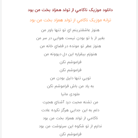
دانلود موزیک ناکامي از تولد همزاد بخت من بود
ترانه موزیک ناکامي از تولد همزاد بخت من بود
هنوز عاشقترينم اي تو تنها باور من
بغير از با تو بودن نيست هوايي در سر من
هنوز عطر تو مونده در فضاي خانه من
هنوزم بيقراره اين دل ديوونه من
فراموشم نکن
فراموشم نکن
تويي تنها دليل بودن من
به ياد من باش فراموشم نکن
ملودی مانیا
من تشنه محبت درد آشناي هجرت
دلم به اين جدايي هرگز نکرده عادت
ناکامي از تولد همزاد بخت من بود
ندارم از تو شکوه اين سرنوشت من بود
فراموشم نکن