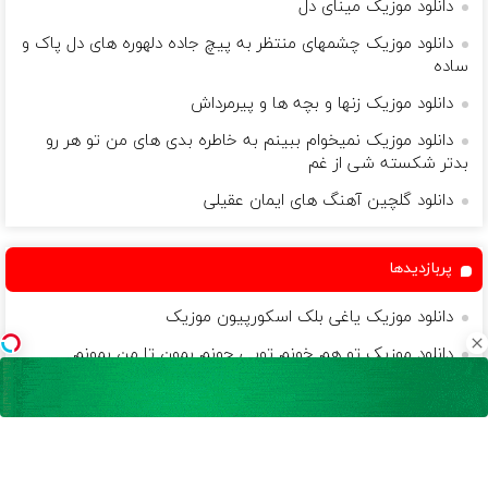
دانلود موزیک مینای دل
دانلود موزیک چشمهای منتظر به پیچ جاده دلهوره های دل پاک و
ساده
دانلود موزیک زنها و بچه ها و پیرمرداش
دانلود موزیک نمیخوام ببینم به خاطره بدی های من تو هر رو
بدتر شکسته شی از غم
دانلود گلچین آهنگ های ایمان عقیلی
پربازدیدها
دانلود موزیک یاغی بلک اسکورپیون موزیک
دانلود موزیک تو هم خونم تویی جونم بمون تا من بمونم
دانلود موزیک گفتی باید خیلی تغییر کنم نتونستم جلو راتو
بگیرم مصطفی حسام
دانلود موزیک شوخی می گرفت م این احساسو علی دوستی