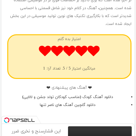
تر اجرا شده است که برای تأکید بر احساسات قوی تر در موسیقی استفاده
شده است. همچنین، آهنگ در کلام خود نیز شامل قسمتی با احساسی
شدیدتر است که با بکارگیری تکنیک های نوین تولید موسیقی در این بخش
ایجاد شده است.
امتیاز بده گلم
میانگین امتیاز
5
/ 5. تعداد آرا:
1
❤️ آهنگ های پیشنهادی ❤️
دانلود آهنگ کودک (مناسب کودکان تولد جشن و لالایی)
دانلود گلچین آهنگ های ناصر تنها
این فشارسنج و نخری ضرر