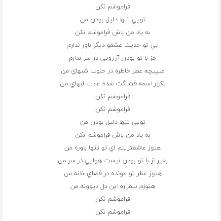
فراموشم نکن
تويي تنها دليل بودن من
به ياد من باش فراموشم نکن
بي تو حديث عشقو ديگر باور ندارم
جز با تو بودن آرزويي در سر ندارم
ميپيچه عطر خاطره در خلوت شبهاي من
تکرار اسمه قشنگت شده عادت لبهاي من
فراموشم نکن
فراموشم نکن
تويي تنها دليل بودن من
به ياد من باش فراموشم نکن
هنوز عاشقترينم اي تو تنها باوره من
بغير از با تو بودن نيست هوايي در سر من
هنوز عطر تو مونده در فضاي خانه من
هنوزم بيقراره اين دل ديوونه من
فراموشم نکن
فراموشم نکن