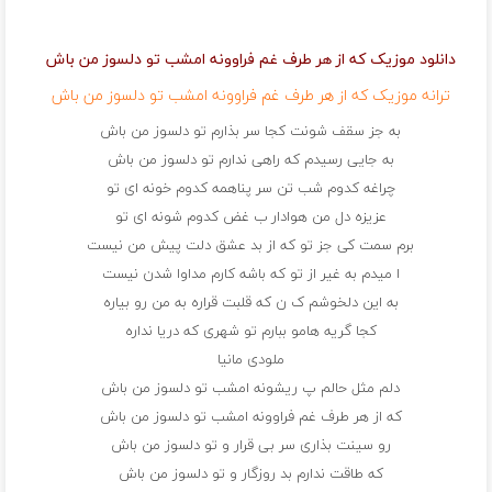
دانلود موزیک که از هر طرف غم فراوونه امشب تو دلسوز من باش
ترانه موزیک که از هر طرف غم فراوونه امشب تو دلسوز من باش
به جز سقف شونت کجا سر بذارم تو دلسوز من باش
به جایی رسیدم که راهی ندارم تو دلسوز من باش
چراغه کدوم شب تن سر پناهمه کدوم خونه ای تو
عزیزه دل من هوادار ب غض کدوم شونه ای تو
برم سمت کی جز تو که از بد عشق دلت پیش من نیست
ا میدم به غیر از تو که باشه کارم مداوا شدن نیست
به این دلخوشم ک ن که قلبت قراره به من رو بیاره
کجا گریه هامو ببارم تو شهری که دریا نداره
ملودی مانیا
دلم مثل حالم پ ریشونه امشب تو دلسوز من باش
که از هر طرف غم فراوونه امشب تو دلسوز من باش
رو سینت بذاری سر بی قرار و تو دلسوز من باش
که طاقت ندارم بد روزگار و تو دلسوز من باش