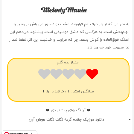
به نظر من که از هر طرف غم فراوونه امشب تو دلسوز من باش بی‌نظیر و
الهام‌بخش است. به هرکسی که عاشق موسیقی است، پیشنهاد می‌دهم این
آهنگ فوق‌العاده را گوش بدهد، چرا که طراوت و خلاقیت این اثر، قطعا شما را
نیز مبهوت خود خواهد کرد.
امتیاز بده گلم
میانگین امتیاز
1
/ 5. تعداد آرا:
1
❤️ آهنگ های پیشنهادی ❤️
دانلود موزیک چقده گرمه نگات نگات عرفان آرن