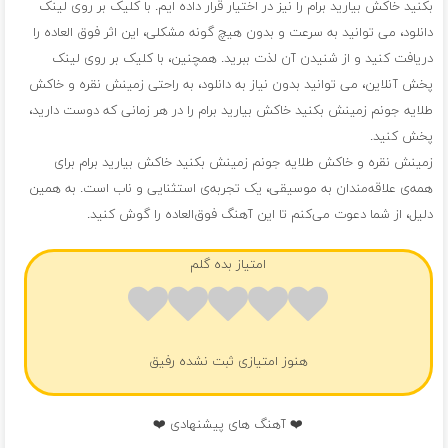
بکنید خاکش بیارید برام را نیز در اختیار قرار داده ایم. با کلیک بر روی لینک
دانلود، می توانید به سرعت و بدون هیچ گونه مشکلی، این اثر فوق العاده را
دریافت کنید و از شنیدن آن لذت ببرید. همچنین، با کلیک بر روی لینک
پخش آنلاین، می توانید بدون نیاز به دانلود، به راحتی زمینش نقره و خاکش
طلایه جونم زمینش بکنید خاکش بیارید برام را در هر زمانی که دوست دارید،
پخش کنید.
زمینش نقره و خاکش طلایه جونم زمینش بکنید خاکش بیارید برام برای
همه‌ی علاقه‌مندان به موسیقی، یک تجربه‌ی استثنایی و ناب است. به همین
دلیل، از شما دعوت می‌کنم تا این آهنگ فوق‌العاده را گوش کنید.
امتیاز بده گلم
هنوز امتیازی ثبت نشده رفیق
❤️ آهنگ های پیشنهادی ❤️