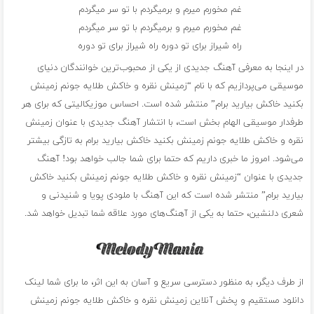
غم مخورم میرم و برمیگردم با تو سر میگردم
غم مخورم میرم و برمیگردم با تو سر میگردم
راه شیراز برای تو دوره راه شیراز برای تو دوره
در اینجا به معرفی آهنگ جدیدی از یکی از محبوب‌ترین خوانندگان دنیای
موسیقی می‌پردازیم که با نام “زمینش نقره و خاکش طلایه جونم زمینش
بکنید خاکش بیارید برام” منتشر شده است. احساس موزیکالیتی که برای هر
طرفدار موسیقی الهام بخش است، با انتشار آهنگ جدیدی با عنوان زمینش
نقره و خاکش طلایه جونم زمینش بکنید خاکش بیارید برام به تازگی بیشتر
می‌شود. امروز ما خبری داریم که حتما برای شما جالب خواهد بود! آهنگ
جدیدی با عنوان “زمینش نقره و خاکش طلایه جونم زمینش بکنید خاکش
بیارید برام” منتشر شده است که این آهنگ با ملودی پویا و شنیدنی و
شعری دلنشین، حتما به یکی از آهنگ‌های مورد علاقه شما تبدیل خواهد شد.
از طرف دیگر، به منظور دسترسی سریع و آسان به این اثر، ما برای شما لینک
دانلود مستقیم و پخش آنلاین زمینش نقره و خاکش طلایه جونم زمینش