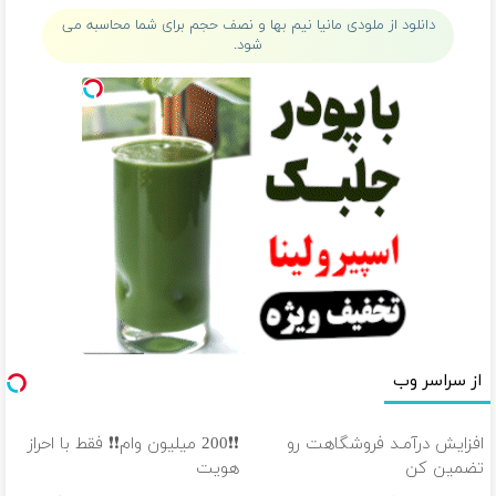
ساخت!
ساخت!
دانلود از ملودی مانیا نیم بها و نصف حجم برای شما محاسبه می
شود.
از سراسر وب
افزایش درآمـد فروشگاهت رو
❗❗200 میلیون وام❗❗ فقط با احراز
تضمین کن
هویت