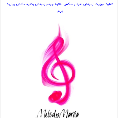
دانلود موزیک زمینش نقره و خاکش طلایه جونم زمینش بکنید خاکش بیارید
برام