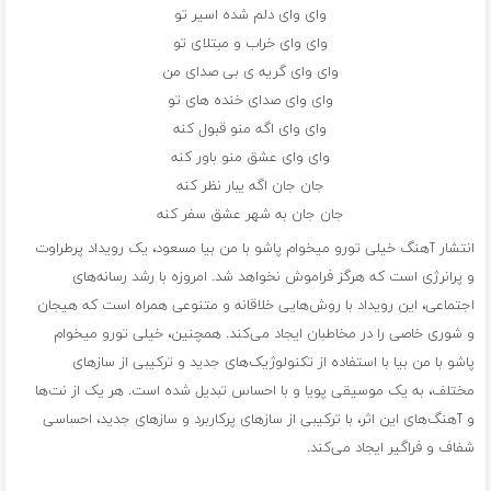
وای وای دلم شده اسیر تو
وای وای خراب و مبتلای تو
وای وای گریه ی بی صدای من
وای وای صدای خنده های تو
وای وای اگه منو قبول کنه
وای وای عشق منو باور کنه
جان جان اگه یبار نظر کنه
جان جان به شهر عشق سفر کنه
انتشار آهنگ خیلی تورو میخوام پاشو با من بیا مسعود، یک رویداد پرطراوت
و پرانرژی است که هرگز فراموش نخواهد شد. امروزه با رشد رسانه‌های
اجتماعی، این رویداد با روش‌هایی خلاقانه و متنوعی همراه است که هیجان
و شوری خاصی را در مخاطبان ایجاد می‌کند. همچنین، خیلی تورو میخوام
پاشو با من بیا با استفاده از تکنولوژیک‌های جدید و ترکیبی از سازهای
مختلف، به یک موسیقی پویا و با احساس تبدیل شده است. هر یک از نت‌ها
و آهنگ‌های این اثر، با ترکیبی از سازهای پرکاربرد و سازهای جدید، احساسی
شفاف و فراگیر ایجاد می‌کند.