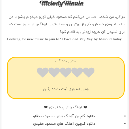
در کل، من شخصا احساس می‌کنم که مسعود خیلی تورو میخوام پاشو با من
بیا با شیوه‌ی خودش، یکی از بهترین و جذاب‌ترین آهنگ‌های امروز است که
برای شنیدن آن هرچه زودتر باید اقدام کرد!
Looking for new music to jam to? Download Vay Vay by Masoud today.
فول آلبوم مسعود
امتیاز بده گلم
هنوز امتیازی ثبت نشده رفیق
❤️ آهنگ های پیشنهادی ❤️
دانلود گلچین آهنگ های مسعود صادقلو
دانلود گلچین آهنگ های مسعود مفیدی