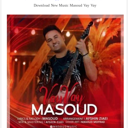
Download New Music Masoud Vay Vay