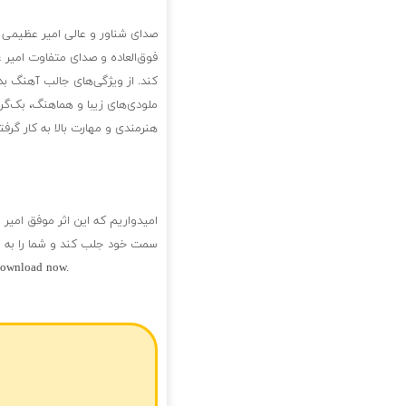
صدای شناور و عالی امیر عظیمی 
فوق‌العاده و صدای متفاوت امیر 
کند. از ویژگی‌های جالب آهنگ بدو
ملودی‌های زیبا و هماهنگ، بک‌گرا
هنرمندی و مهارت بالا به کار گ
امیدواریم که این اثر موفق امیر ع
سمت خود جلب کند و شما را به عا
 download now.
فول آلبوم امیر عظیمی