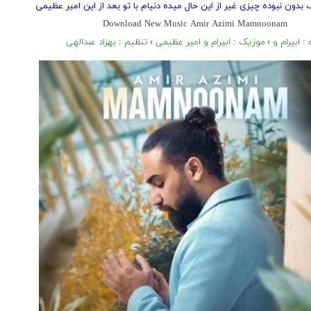
 بدون نبوده چیزی غیر از این حال میده دنیام با تو بعد از این امیر عظیمی
Download New Music Amir Azimi Mamnoonam
ه : ابیرام و ؛ موزیک : ابیرام و امیر عظیمی ؛ تنظیم : بهزاد عبدالهی