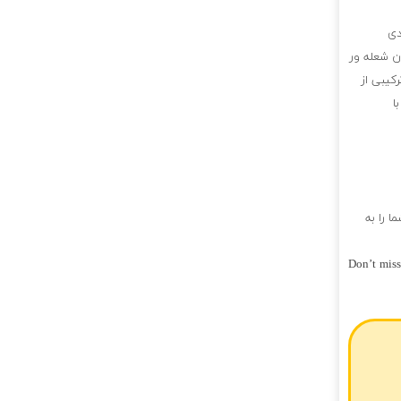
دی
ن شعله ور
رکیبی از
ا
ا را به
Don’t miss