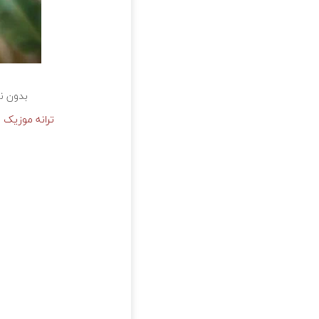
بدون نب
ترانه موزیک ب