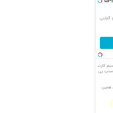
 و گارانتی
ینترنت LTE با سیم کارت
تر. همین