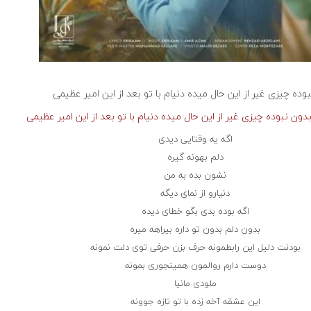
وده چیزی غیر از این حال میده دنیام با تو بعد از این
امیر عظیمی
دون نبوده چیزی غیر از این حال میده دنیام با تو بعد از این امیر عظیمی
اگه یه وقتایی دیدی
دلم بهونه گیره
نشون بده به من
دنیارو از نمای دیگه
اگه بوده بدی بگو خطای دیده
بدون دلم بدون تو داره بیراهه میره
بودنت دلیل این رابطمونه حرف بزن حرفی توی دلت نمونه
دوست دارم روالمون همینجوری بمونه
ملودی مانیا
این عشقه آخه زده با تو تازه جوونه