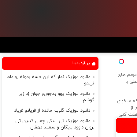
پربازدیدها
مودم های
دانلود موزیک نذار که این حسه بمونه رو دلم
سطی با
فریمو
دانلود موزیک یهو بدجوری جهان زد زیر
گوشم
که میخوای
 از
دانلود موزیک گلویم مانده از فریادو فریاد
فظت کنی
دانلود موزیک تی اسکی چمان کبلین تی
بروان داوود بایگان و سعید دهقان