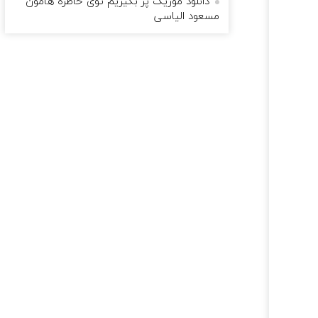
دانلود موزیک پر بگیریم توی خاطره هامون
مسعود الیاسی