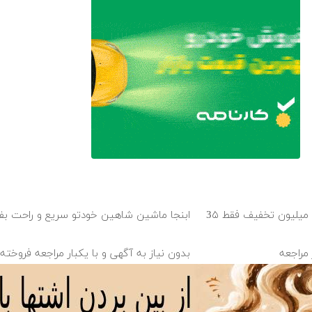
بلفاروپلاستی پلک پایین با ۱۰ میلیون تخفیف فقط 3۵
ابنجا ماشین شاهین خودتو سریع و راحت ب
 مراجعه
بدون نیاز به آگهی و با یکبار مراجعه فروخت
سریع ترین راه فروش خودرو اینجاست ✅