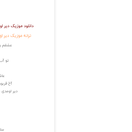
دانلود موزیک دیر ا
ترانه موزیک دیر ا
عشقم رو
تو آب
عاش
آخ قربون
دیر اومدی 
سلا