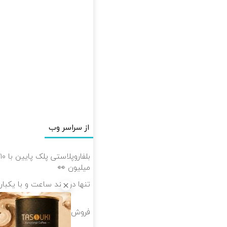
از سراسر وب
میلیون 👀
تنها در چند ساعت و با یکبار
فروش راحت پژو ۲۰6، بدون کمیسیون و دردسر