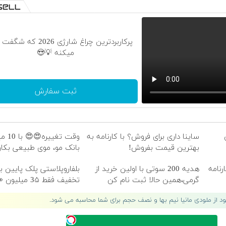
پرکاربردترین چراغ شارژی 2026
میکنه 💡😍
ثبت سفارش
ساینا داری برای فروش؟ با کارنامه به
وقت تغ
بهترین قیمت بفروش!
بانک مو، موی طبیعی بکار
کارنامه
هدیه 200 سوتی با اولین خرید از
گرمی،همین حالا ثبت نام کن
تخفیف فقط 3۵ میلیون 👀
لود از ملودی مانیا نیم بها و نصف حجم برای شما محاسبه می شود.