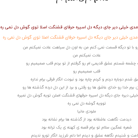
ومدی خیلی دیر جای دیگه دل اسیره حرفای قشنگت اصلا توی گوش دل نمی ره
ومدی خیلی دیر جای دیگه دل اسیره حرفای قشنگت اصلا توی گوش دل نمی ره
 با تو دیگه قسمت نمی کنم من به اون دل سیاهت عادت نمیکنم من
عادت نمیکنم من
 چشمه شستم عشق قدیمی ام رو گرفتم از تو بردم قلب صمیمیم رو
قلب صمیمیم رو
ق شدم دوباره دردم و کردم چاره بود و نبودت انگار فرقی برام نداره
 برم خدا رو خدای عاشق ها رو رفتی و برد از این دل درده گذشته ها رو
خیلی دیره جای دیگه دل اسیره حرفهای قشنگت اصلن تویه گوش دل نمیره
توویه گوشه دل نمی ره
ملودی مانیا
دیدمت نگاهت عاشقانه بود از گذشته ها برام نشانه بود
شعره غمگین سلام تو برام قصه ی کهنه ی یک ترانه بود
مت و شنیدم نگاهه عشق و دیدم اما دلم نلرزید انگار تورو ندیدم