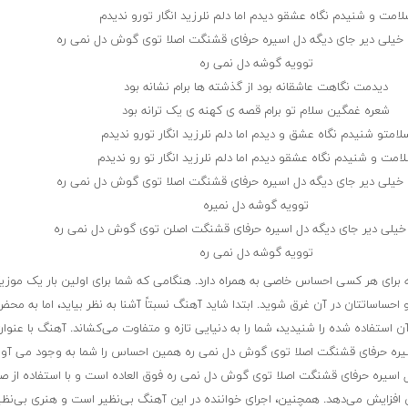
لامت و شنیدم نگاه عشقو دیدم اما دلم نلرزید انگار تورو ندیدم
 خیلی دیر جای دیگه دل اسیره حرفای قشنگت اصلا توی گوش دل نمی ره
توویه گوشه دل نمی ره
دیدمت نگاهت عاشقانه بود از گذشته ها برام نشانه بود
شعره غمگین سلام تو برام قصه ی کهنه ی یک ترانه بود
لامتو شنیدم نگاه عشق و دیدم اما دلم نلرزید انگار تورو ندیدم
امت و شنیدم نگاه عشقو دیدم اما دلم نلرزید انگار تو رو ندیدم
 خیلی دیر جای دیگه دل اسیره حرفای قشنگت اصلا توی گوش دل نمی ره
توویه گوشه دل نمیره
 خیلی دیر جای دیگه دل اسیره حرفای قشنگت اصلن توی گوش دل نمی ره
توویه گوشه دل نمی ره
ای هر کسی احساس خاصی به همراه دارد. هنگامی که شما برای اولین بار یک موزی
و احساساتتان در آن غرق شوید. ابتدا شاید آهنگ نسبتاً آشنا به نظر بیاید، اما به مح
ن استفاده شده را شنیدید، شما را به دنیایی تازه و متفاوت می‌کشاند. آهنگ با عنوان
سیره حرفای قشنگت اصلا توی گوش دل نمی ره همین احساس را شما به وجود می آور
ل اسیره حرفای قشنگت اصلا توی گوش دل نمی ره فوق العاده است و با استفاده از ص
فزایش می‌دهد. همچنین، اجرای خواننده در این آهنگ بی‌نظیر است و هنری بی‌نظیر 