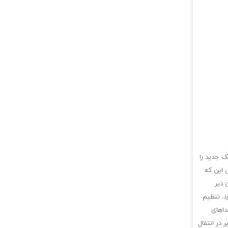
ک جدید را
ض این که
 دیر
د. تنظیم
داهای
در انتقال