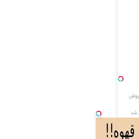
فروش
ه شد