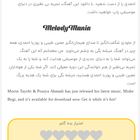
احمدی را از دست ندهید. با دانلود این آهنگ، تجربه بی نظیری در دنیای
موسیقی پاپ خواهید داشت.
از ملودی شگفت‌انگیز تا صدای هیجان‌انگیز معین طیبی و پوریا احمدی، همه
چیز در آهنگ میشه بگی به چشم می‌خورد. من مطمئنم که این آهنگ
می‌تواند شما را به دنیای جدیدی از موسیقی هدایت کند و شما را به یک
تجربه بی‌نظیر از هنر خوانندگی این دوره معرفی کند. اگر شما یکی از هواداران
معین طیبی و پوریا احمدی هستید، میشه بگی برای شما یک هدیه بزرگ
است.
Moein Tayebi & Pourya Ahmadi has just released his latest music, Mishe
Begi, and it’s available for download now. Get it while it’s hot!
فول آلبوم معین طیبی و پوریا احمدی
امتیاز بده گلم