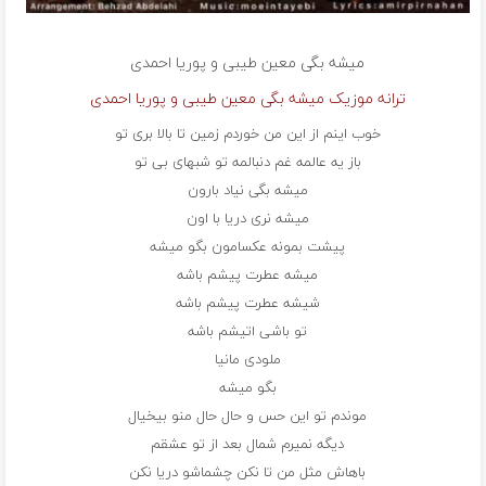
میشه بگی
معین طیبی و پوریا احمدی
ترانه موزیک میشه بگی معین طیبی و پوریا احمدی
خوب اینم از این من خوردم زمین تا بالا بری تو
باز یه عالمه غم دنبالمه تو شبهای بی تو
میشه بگی نیاد بارون
میشه نری دریا با اون
پیشت بمونه عکسامون بگو میشه
میشه عطرت پیشم باشه
شیشه عطرت پیشم باشه
تو باشی اتیشم باشه
ملودی مانیا
بگو میشه
موندم تو این حس و حال حال منو بیخیال
دیگه نمیرم شمال بعد از تو عشقم
باهاش مثل من تا نکن چشماشو دریا نکن