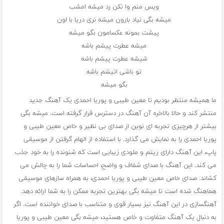
ویس منم وا نکن رد میشه امشب
میشه بگی نیاد بارون میشه نری دریا با اون
پیشت بمونه عکسامون بگو میشه
میشه عطرت پیشم باشه
شیشه عطرت پیشم باشه
تو باشی اتیشم باشه
بگو میشه
ما همیشه منتظر بودیم تا معین طیبی و پوریا احمدی یک آهنگ جدید
منتشر کند و حالا بالاخره آن آهنگ در دسترس قرار گرفته است. میشه بگی
بیشتر از هرچیزی تجربه ای نوین از صدای بی نظیر و خاص معین طیبی و
پوریا احمدی را به نمایش می گذارد. با استفاده از الهام گرفتن از موسیقی
پاپ، این آهنگ دارای ریتم و ملودی زیبایی است که شنونده را به خود جذب
می کند. این آهنگ با صدای شفاف و واضح، احساسات شما را به چالش می
کشاند. صدای خاص معین طیبی و پوریا احمدی، به همراه سازهای موسیقی
هماهنگ شده است تا میشه بگی بهترین تجربه ممکن را به شما ارائه دهد.
آهنگسازی در این آهنگ نیز بسیار قوی و متناسب با صدای خواننده است. اگر
به دنبال یک آهنگ متفاوت و خاص هستید، میشه بگی معین طیبی و پوریا