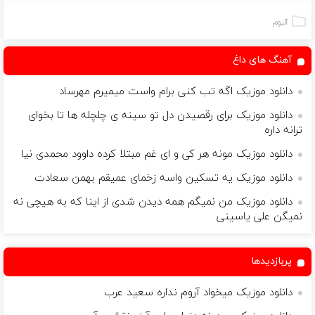
کننده 23 روزه
آنلاین و حضوری
ساخت!
آلبوم
آهنگ های داغ
دانلود موزیک اگه تب کنی برام واست میمیرم مهرساد
دانلود موزیک برای رقصیدن دل تو سینه ی چلچله ها تا بخوای
ترانه داره
دانلود موزیک مونه هر کی و ای غم مبتلا کرده داوود محمدی نیا
دانلود موزیک یه تسکین واسه زخمای عمیقم بهمن سعادت
دانلود موزیک من نمیگم همه دیدن شدی از اینا که به هیچی نه
نمیگن علی یاسینی
پربازدیدها
دانلود موزیک میخواد آروم نداره سعید عرب