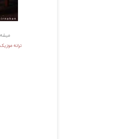
میشه ب
ترانه موزیک 