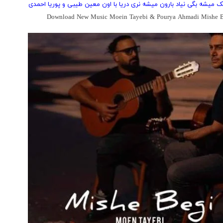
یک میشه بگی نیاد بارون میشه نری دریا با اون معین طیبی و پوریا احمدی
Download New Music Moein Tayebi & Pourya Ahmadi Mishe 