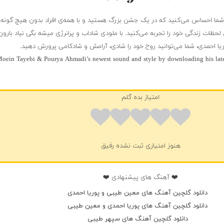
 شما احساس می‌کنید که در یک جشن بزرگ هستید و با همه‌ی افراد بدون هیچ گونه 
حظات زندگی خود را تجربه می‌کنید. با ملودی شاداب و پرانرژی میشه بگی نیاد بارو
ریا احمدی، شما می‌توانید روح خود را شادی، آرامش و شادکامی پرورش دهید.
oein Tayebi & Pourya Ahmadi’s newest sound and style by downloading his lates
حمدی
امتیاز بده گلم
هنوز امتیازی ثبت نشده رفیق
❤️ آهنگ های پیشنهادی ❤️
دانلود گلچین آهنگ های معین طیبی و پوریا احمدی
دانلود گلچین آهنگ های پوریا احمدی و معین طیبی
دانلود گلچین آهنگ های سپهر طیبی