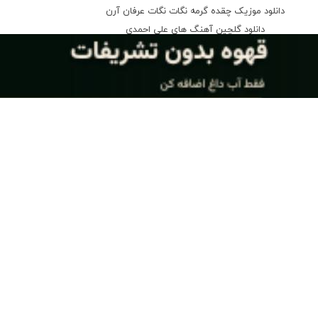
دانلود موزیک چقده گرمه نگات نگات عرفان آرن
دانلود گلچین آهنگ های علی احمدی
دانلود گلچین آهنگ های حامد احمدی
دانلود گلچین آهنگ های آراز احمدی
دانلود گلچین آهنگ های آرش خان احمدی
دانلود گلچین آهنگ های یونس احمدی
دانلود گلچین آهنگ های ایلیا احمدی
دانلود گلچین آهنگ های سجاد احمدی
دانلود گلچین آهنگ های اقبال احمدی
پرکاربردترین چراغ شارژی 2026
میکنه 💡😍
ثبت سفارش