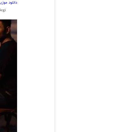
دانلود موز
Begi