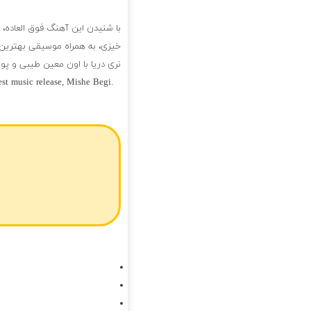
با شنیدن این آهنگ فوق العاده،
خیزی، به همراه موسیقی بهترین ل
نری دریا با اون معین طیبی و پو
t music release, Mishe Begi.
فول آلبوم معین طیبی و پوریا ا