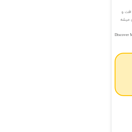
افت و
ن میشه
Discover M