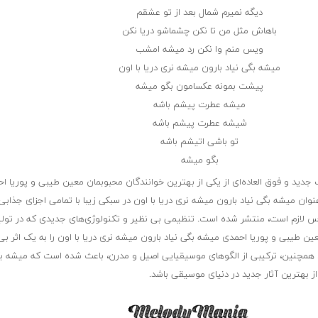
دیگه نمیرم شمال بعد از تو عشقم
باهاش مثل من تا نکن چشماشو دریا نکن
ویس منم وا نکن رد میشه امشب
میشه بگی نیاد بارون میشه نری دریا با اون
پیشت بمونه عکسامون بگو میشه
میشه عطرت پیشم باشه
شیشه عطرت پیشم باشه
تو باشی اتیشم باشه
بگو میشه
 جدید و فوق العاده‌ای از یکی از بهترین خوانندگان محبوبمان معین طیبی و پوریا ا
نوان میشه بگی نیاد بارون میشه نری دریا با اون در سبکی زیبا با تمامی اجزای جذابی
 لازم است، منتشر شده است. تنظیمی بی نظیر و تکنولوژی‌های جدیدی که در تولی
 طیبی و پوریا احمدی میشه بگی نیاد بارون میشه نری دریا با اون را به یک اثر بی‌
همچنین، ترکیبی از الگوهای موسیقیایی اصیل و مدرن، باعث شده است که میشه بگ
از بهترین آثار جدید در دنیای موسیقی باشد.