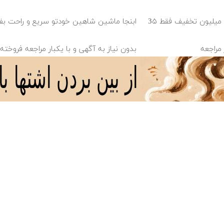
بلفاروپلاستی پلک پایین با ۱۰ میلیون تخفیف فقط 3۵
ابنجا ماشین شاهین خودتو سریع و راحت ب
 مراجعه
بدون نیاز به آگهی و با یکبار مراجعه فروخت
سریع ترین راه فروش خودرو اینجاست ✅
دانلود آهنگ با کیفیت اصلی
دانلود آهنگ با کیفیت 128
روش خودروی شما به
ساینا داری برای فروش؟ با
سرمایه‌گذاری بل