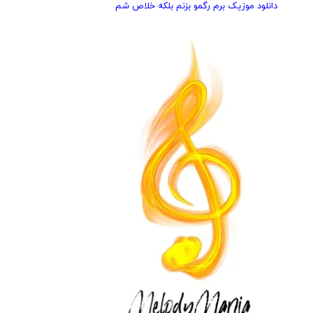
دانلود موزیک برم رگمو بزنم بلکه خلاص شم