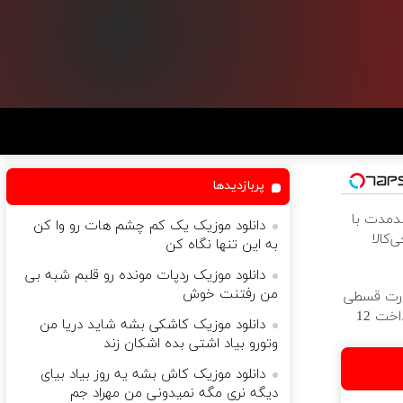
پربازدیدها
ندمدت با
دانلود موزیک یک کم چشم هات رو وا کن
‌کالا
به این تنها نگاه کن
دانلود موزیک ردپات مونده رو قلبم شبه بی
من رفتنت خوش
ورت قسطی
از دیجی‌کالا ( پرداخت 12
دانلود موزیک کاشکی بشه شاید دریا من
وتورو بیاد اشتی بده اشکان زند
دانلود موزیک کاش بشه یه روز بیاد بیای
دیگه نری مگه نمیدونی من مهراد جم