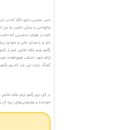
حس عجیبی دارم، انگار که در دنی
واج‌واجی و سبکی خاص، به من اح
تازه، در هوای دلنشینی که داش
دارد و با صدای عالی و ملودی زی
رگمو بزنم بلکه خلاص شم از تکن
ارائه شود. انتخاب فوق‌العاده خ
آهنگ باعث این شد که برم رگمو ب
در کل، برم رگمو بزنم بلکه خلاص
خواننده و هارمونی‌های زیبا، آن 