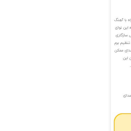
ه با آهنگ
 این نوای
 سازگاری
تنظیم برم
صدای ممکن
 این
صدای