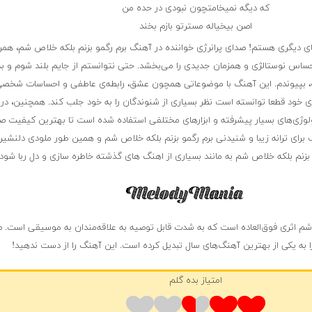
که دیگه نمیخامتچون نبودی در حده من
اصن بیخیاله مسترتو بازم بخند
ای دیگری هستم! صدای پرانرژی خواننده در آهنگ برم رگمو بزنم بلکه خلاص شم، همرا
ساس نوستالژی و همزمان جدیدی را می‌بخشد. حتی نتوانستم از جایم بلند شوم و به
ت، بپیوندم. این آهنگ با موضوعاتی همچون عشق، رابطه‌ی عاطفی و احساسات شخصی
بای خود قطعا توانسته است نظر بسیاری از شنوندگان را به خود جلب کند. همچنین، در 
ولوژی‌های بسیار پیشرفته و ابزارهای مختلفی استفاده شده است تا بهترین کیفیت 
وب برای ترانه زیبا و شنیدنی برم رگمو بزنم بلکه خلاص شم و همین طور ملودی دلنشین
زنم بلکه خلاص شم به مانند بسیاری از اهنگ های گذشته خاطره سازی و دل ربا شود.
 شم اثری فوق‌العاده است که به شدت قابل توصیه به علاقه‌مندان به موسیقی است. 
را به یکی از بهترین آهنگ‌های سال تبدیل کرده است. این آهنگ را از دست ندهید!
امتیاز بده گلم