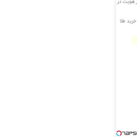
راز هویت در
خرید طلا