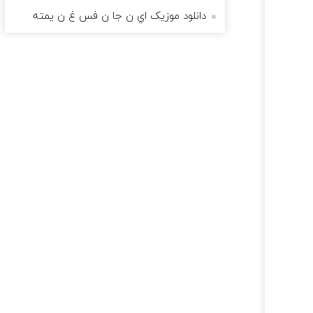
دانلود موزیک اي ن جا ن فس غ ن يمته