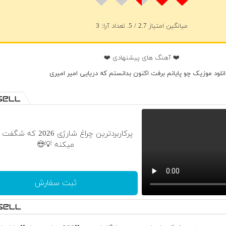
میانگین امتیاز
2.7
/ 5. تعداد آرا:
3
❤️ آهنگ های پیشنهادی ❤️
انلود موزیک چو پایانم برفت اکنون بدانستم که دریایی امیر امیری
پرکاربردترین چراغ شارژی 2026
میکنه 💡😍
ثبت سفارش