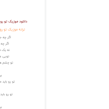
دانلود موزیک تو رو 
ترانه موزیک تو رو 
اگر چه ج
اگر چه 
نه یک د
تویی عا
تو چشم ها
بر
تو رو باید 
تو رو باید
بر