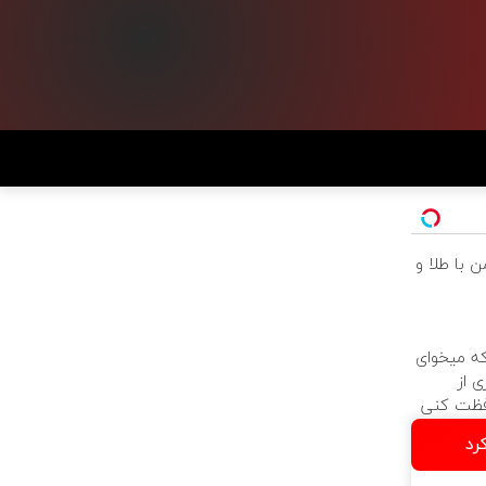
 با طلا و
که میخوای
 از
فظت کنی
رد