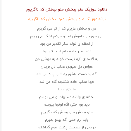
دانلود موزیک منو ببخش منو ببخش که ناگزیرم
ترانه موزیک منو ببخش منو ببخش که ناگزیرم
من و ببخش عزیزم که از تو می گریزم
می سوزم و خاموش ام تو خودم اشک می ریزم
از لحظه ی تولد سفر تقدیر من بود
تنم اسیر جاده دلم اسیر تن بود
یه قصه ی تازه نیست خونه به دوشی من
هراس دل سپردن عذاب دل بریدن
اگه یه دست عاشق یه شب پناه من شد
فردا عذاب جاده شکنجه گاه من شد
ملودی مانیا
لحظه ی رفتنه دستهات و می بوسم
باید برم حتی اگه اونجا بپوسم
منو ببخش منو ببخش که ناگزیرم
باید برم حتی اگه بیتو بمیرم
دریایی از مصیبت پشت سرم گذاشتم