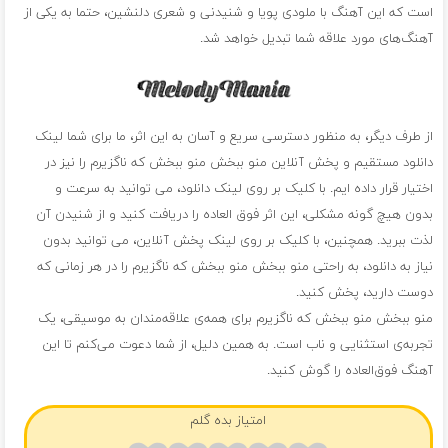
است که این آهنگ با ملودی پویا و شنیدنی و شعری دلنشین، حتما به یکی از
آهنگ‌های مورد علاقه شما تبدیل خواهد شد.
از طرف دیگر، به منظور دسترسی سریع و آسان به این اثر، ما برای شما لینک
دانلود مستقیم و پخش آنلاین منو ببخش منو ببخش که ناگزیرم را نیز در
اختیار قرار داده ایم. با کلیک بر روی لینک دانلود، می توانید به سرعت و
بدون هیچ گونه مشکلی، این اثر فوق العاده را دریافت کنید و از شنیدن آن
لذت ببرید. همچنین، با کلیک بر روی لینک پخش آنلاین، می توانید بدون
نیاز به دانلود، به راحتی منو ببخش منو ببخش که ناگزیرم را در هر زمانی که
دوست دارید، پخش کنید.
منو ببخش منو ببخش که ناگزیرم برای همه‌ی علاقه‌مندان به موسیقی، یک
تجربه‌ی استثنایی و ناب است. به همین دلیل، از شما دعوت می‌کنم تا این
آهنگ فوق‌العاده را گوش کنید.
امتیاز بده گلم