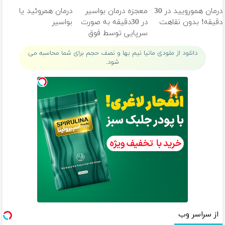
خانگی
ثبت کن
درمان همورویید در 30
معجزه درمان بواسیر
درمان همروئید یا
دقیقه! بدون نقاهت
در 30دقیقه به صورت
بواسیر
سرپایی توسط فوق
تخصص
دانلود از ملودی مانیا نیم بها و نصف حجم برای شما محاسبه می
شود.
از سراسر وب