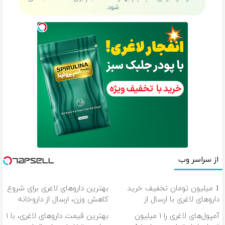
شود.
از سراسر وب
1 میلیون تومان تخفیف خرید
بهترین داروهای لاغری برای شروع
داروهای لاغری با ارسال از
کاهش وزن، ارسال از داروخانه
داروخانه و پک یخ!
های نزدیکت!
آمپول‌های لاغری را ۱ میلیون
بهترین قیمت داروهای لاغری، با ۱