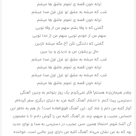
ترانه خون قصه ی تموم عاشق ها میشم
شب که میشه به عشق تو غزل غزل صدا میشم
ترانه خون قصه ی تموم عاشق ها میشم
گفتی که با وفا بشم سهم من از وفا تویی
سهم من از خودم تویی سهم من از خدا تویی
گفتی که دلتنگی نکن آخ مگه میشه نازنین
حال پریشون من و ندیدی و بیا ببین
شب که میشه به عشق تو غزل غزل صدا میشم
ترانه خون قصه ی تموم عاشق ها میشم
شب که میشه به عشق تو غزل غزل صدا میشم
ترانه خون قصه ی تموم عاشق ها میشم
چقدر هیجان‌زده هستم! فکر نمی‌کردم یک روز بتوانم به چنین آهنگی
دسترسی پیدا کنم. با انتشار آهنگ کلبه من، به دنیای دیگری سفر کرده‌ام.
آواز کلبه من دلم را شاد کرد. این آهنگ فوق‌العاده است! باز هم به خاطر این
احساس عجیب و مبهم، چند بار آهنگ کلبه من را گوش دادم تا با مضمون
آن آشنا شوم. احتمالا همین حس عجیب در دسترسی به صدا و نوای جدید
بود که به من نشان می‌داد آهنگ کلبه من دارای چیز جالبی است. خواننده